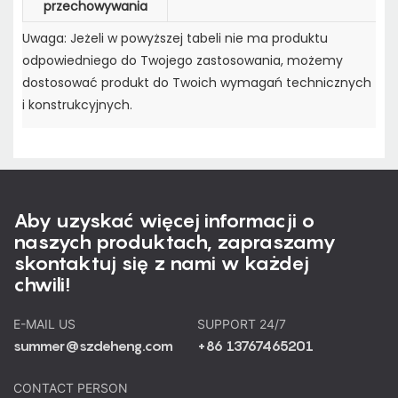
przechowywania
Uwaga: Jeżeli w powyższej tabeli nie ma produktu
odpowiedniego do Twojego zastosowania, możemy
dostosować produkt do Twoich wymagań technicznych
i konstrukcyjnych.
Aby uzyskać więcej informacji o
naszych produktach, zapraszamy
skontaktuj się z nami w każdej
chwili!
E-MAIL US
SUPPORT 24/7
summer@szdeheng.com
+86 13767465201
CONTACT PERSON