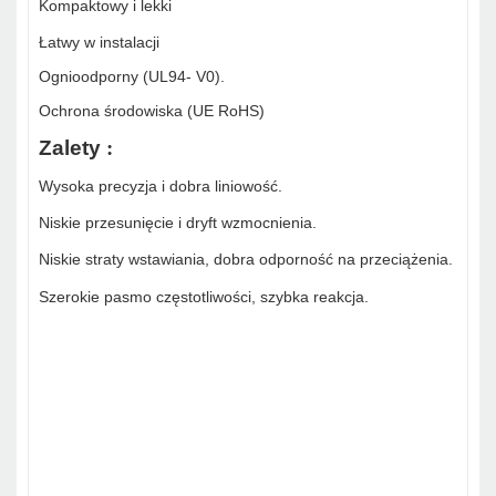
Kompaktowy i lekki
Łatwy w instalacji
Ognioodporny (UL94- V0).
Ochrona środowiska (UE RoHS)
Zalety
:
Wysoka precyzja i dobra liniowość.
Niskie przesunięcie i dryft wzmocnienia.
Niskie straty wstawiania, dobra odporność na przeciążenia.
Szerokie pasmo częstotliwości, szybka reakcja.