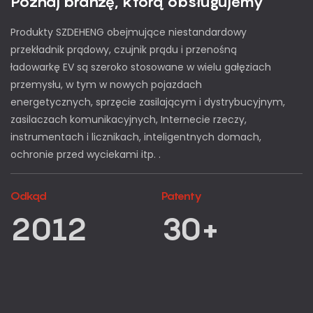
Poznaj branżę, którą obsługujemy
Produkty SZDEHENG obejmujące niestandardowy
przekładnik prądowy, czujnik prądu i przenośną
ładowarkę EV są szeroko stosowane w wielu gałęziach
przemysłu, w tym w nowych pojazdach
energetycznych, sprzęcie zasilającym i dystrybucyjnym,
zasilaczach komunikacyjnych, Internecie rzeczy,
instrumentach i licznikach, inteligentnych domach,
ochronie przed wyciekami itp. .
Odkąd
Patenty
2012
30+