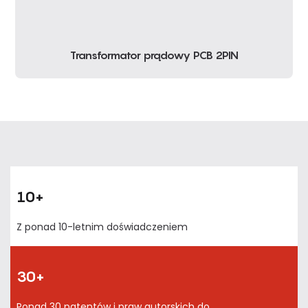
Transformator prądowy PCB 2PIN
10+
Z ponad 10-letnim doświadczeniem
30+
Ponad 30 patentów i praw autorskich do