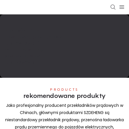
Profesjonalny
dostawca produktów
do testowania i
ochrony sprzętu
gospodarstwa
domowego
PRODUCTS
rekomendowane produkty
Jako profesjonalny producent przekładników prądowych w
Chinach, głównymi produktami SZDEHENG są
niestandardowy przekładnik prądowy, przenośna ładowarka
prądu przemiennego do pojazdów elektrycznych,