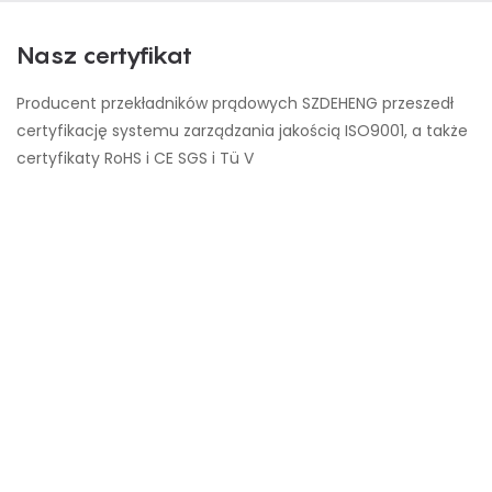
Nasz certyfikat
Producent przekładników prądowych SZDEHENG przeszedł
certyfikację systemu zarządzania jakością ISO9001, a także
certyfikaty RoHS i CE SGS i Tü V