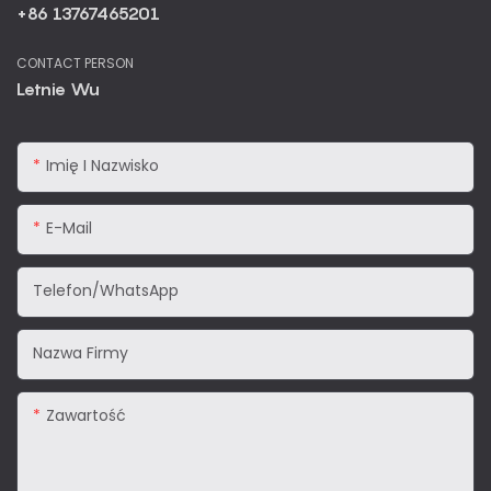
+86 13767465201
CONTACT PERSON
Letnie Wu
Imię I Nazwisko
E-Mail
Telefon/WhatsApp
Nazwa Firmy
Zawartość