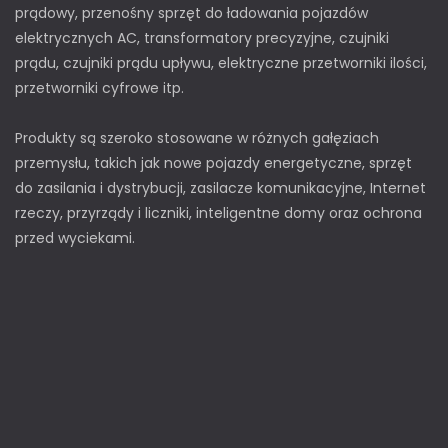
prądowy, przenośny sprzęt do ładowania pojazdów
elektrycznych AC, transformatory precyzyjne, czujniki
prądu, czujniki prądu upływu, elektryczne przetworniki ilości,
przetworniki cyfrowe itp.
Produkty są szeroko stosowane w różnych gałęziach
przemysłu, takich jak nowe pojazdy energetyczne, sprzęt
do zasilania i dystrybucji, zasilacze komunikacyjne, Internet
rzeczy, przyrządy i liczniki, inteligentne domy oraz ochrona
przed wyciekami.