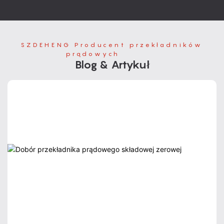
SZDEHENG Producent przekładników
prądowych
'S NEW
Blog & Artykuł