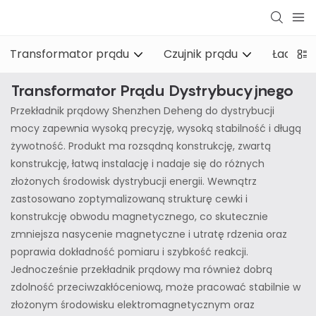
Transformator prądu
Czujnik prądu
Ładowar
Transformator Prądu Dystrybucyjnego
Przekładnik prądowy Shenzhen Deheng do dystrybucji
mocy zapewnia wysoką precyzję, wysoką stabilność i długą
żywotność. Produkt ma rozsądną konstrukcję, zwartą
konstrukcję, łatwą instalację i nadaje się do różnych
złożonych środowisk dystrybucji energii. Wewnątrz
zastosowano zoptymalizowaną strukturę cewki i
konstrukcję obwodu magnetycznego, co skutecznie
zmniejsza nasycenie magnetyczne i utratę rdzenia oraz
poprawia dokładność pomiaru i szybkość reakcji.
Jednocześnie przekładnik prądowy ma również dobrą
zdolność przeciwzakłóceniową, może pracować stabilnie w
złożonym środowisku elektromagnetycznym oraz