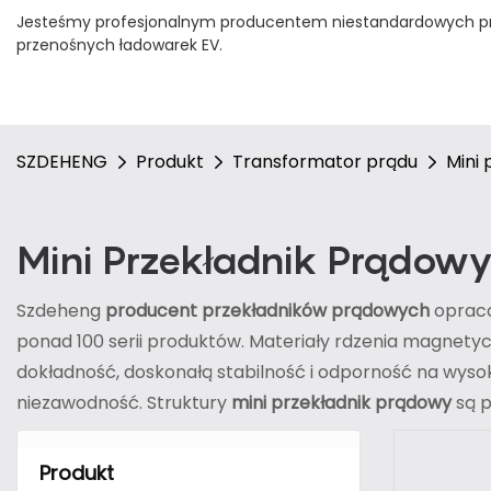
Jesteśmy profesjonalnym producentem niestandardowych prz
przenośnych ładowarek EV.
SZDEHENG
Produkt
Transformator prądu
Mini
Mini Przekładnik Prądow
Szdeheng
producent przekładników prądowych
opraco
ponad 100 serii produktów. Materiały rdzenia magnet
dokładność, doskonałą stabilność i odporność na wysok
niezawodność. Struktury
mini przekładnik prądowy
są p
Produkt