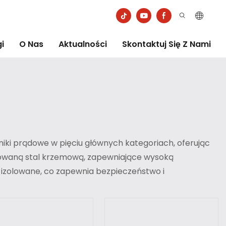
i
O Nas
Aktualności
Skontaktuj Się Z Nami
ki prądowe w pięciu głównych kategoriach, oferując
ntowaną stal krzemową, zapewniające wysoką
 izolowane, co zapewnia bezpieczeństwo i