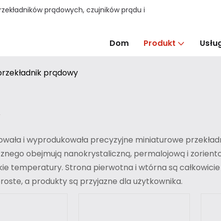
ekładników prądowych, czujników prądu i
Dom
Produkt
Usług
 przekładnik prądowy
y
wała i wyprodukowała precyzyjne miniaturowe przekładni
ycznego obejmują nanokrystaliczną, permalojową i zorie
ie temperatury. Strona pierwotna i wtórna są całkowicie
roste, a produkty są przyjazne dla użytkownika.