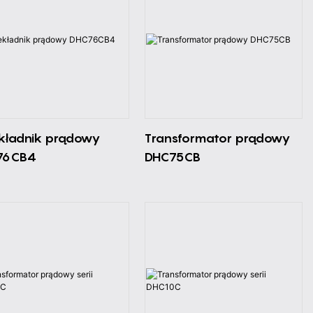
kładnik prądowy
Transformator prądowy
76CB4
DHC75CB