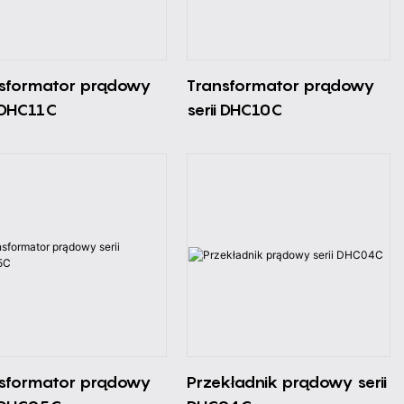
sformator prądowy
Transformator prądowy
i DHC11C
serii DHC10C
sformator prądowy
Przekładnik prądowy serii