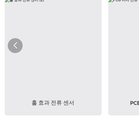
홀 효과 전류 센서
PC