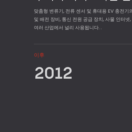
맞춤형 변류기, 전류 센서 및 휴대용 EV 충전기의
및 배전 장비, 통신 전원 공급 장치, 사물 인터넷
여러 산업에서 널리 사용됩니다. .
이후
2012