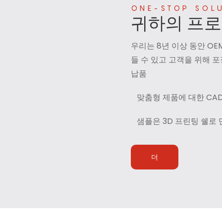
ONE-STOP SOL
귀하의 프
우리는 8년 이상 동안 O
들 수 있고 고객을 위해 
납품
맞춤형 제품에 대한 CAD
샘플은 3D 프린팅 쉘로 
더