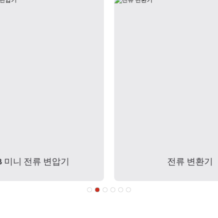
B 미니 전류 변압기
전류 변환기