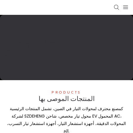
مورد محترف لمنتجات
اختبار وحماية الأجهزة
المنزلية
PRODUCTS
المنتجات الموصى بها
كمصنع محترف لمحولات التيار في الصين، تشمل المنتجات الرئيسية
لشركة SZDEHENG محول تيار مخصص، شاحن EV المحمول AC،
المحولات الدقيقة، أجهزة استشعار التيار، أجهزة استشعار تيار التسرب،
إلخ.