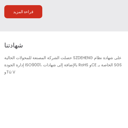
قراءة المزيد
شهادتنا
حصلت الشركة المصنعة للمحولات الحالية SZDEHENG على شهادة نظام
إدارة الجودة ISO9001، بالإضافة إلى شهادات RoHS وCE الخاصة بـ SGS
وTü V