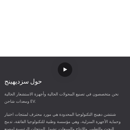
حول سزديهينج
نحن متخصصون في تصنيع المحولات الحالية وأجهزة الاستشعار الحالية
ومعدات شاحن EV.
شنتشن دهينج التكنولوجيا المحدودة هي مورد محترف لمنتجات اختبار
وحماية الأجهزة المنزلية، وهي مؤسسة وطنية للتكنولوجيا الفائقة، تدمج
البحث والتطوير والإنتاج والمبيعات. تشمل المنتجات الرئيسية لمصنع