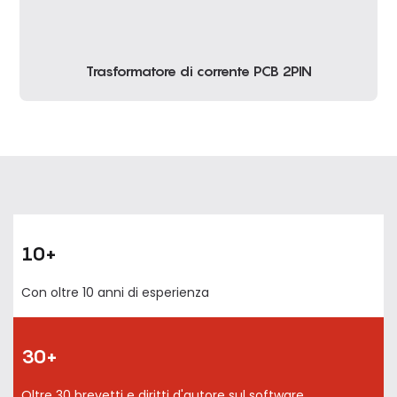
Trasformatore di corrente PCB 2PIN
10+
Con oltre 10 anni di esperienza
30+
Oltre 30 brevetti e diritti d'autore sul software