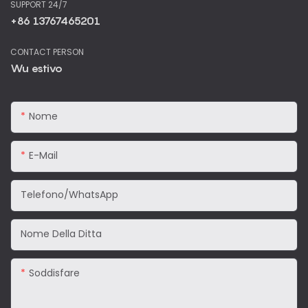
SUPPORT 24/7
+86 13767465201
CONTACT PERSON
Wu estivo
Nome
E-Mail
Telefono/WhatsApp
Nome Della Ditta
Soddisfare