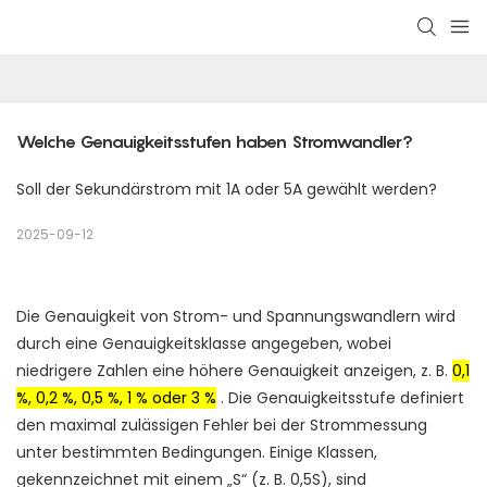
Welche Genauigkeitsstufen haben Stromwandler?
Soll der Sekundärstrom mit 1A oder 5A gewählt werden?
2025-09-12
Die Genauigkeit von Strom- und Spannungswandlern wird
durch eine Genauigkeitsklasse angegeben, wobei
niedrigere Zahlen eine höhere Genauigkeit anzeigen, z. B.
0,1
%, 0,2 %, 0,5 %, 1 % oder 3 %
.
Die Genauigkeitsstufe definiert
den maximal zulässigen Fehler bei der Strommessung
unter bestimmten Bedingungen.
Einige Klassen,
gekennzeichnet mit einem „S“ (z. B. 0,5S), sind