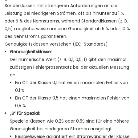
Sonderklassen mit strengeren Anforderungen an die
Leistung bei niedrigeren Strömen, oft bis hinunter zu 1 %
oder 5 % des Nennstroms, während Standardklassen (z. B.
0,5) möglicherweise nur eine Genauigkeit ab 5 % oder 10 %
des Nennstroms garantieren.
Genauigkeitsklassen verstehen (IEC-Standards)
Genauigkeitsklasse:
Der numerische Wert (z. B. 0,1, 0,5, 1) gibt den maximal
zulässigen Fehlerprozentsatz bei der aktuellen Messung
an.
Ein CT der Klasse 0,1 hat einen maximalen Fehler von
0,1 %
Ein CT der Klasse 0,5 hat einen maximalen Fehler von
0,5 %
„S“ für Spezial:
Spezielle Klassen wie 0,2S oder 0,5S sind für eine höhere
Genauigkeit bei niedrigeren Strömen ausgelegt.
Beispielsweise garantiert ein Stromwandler der Klasse