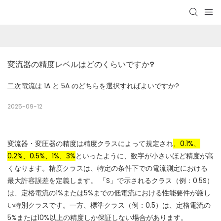
変流器の精度レベルはどのくらいですか?
二次電流は 1A と 5A のどちらを選択すればよいですか?
2025-09-12
変流器・変圧器の精度は精度クラスによって規定され
、0.1%、
0.2%、0.5%、1%、3%
といったように、数字が小さいほど精度が高
くなります。
精度クラスは、特定の条件下での電流測定における
最大許容誤差を定義します。
「S」で示されるクラス（例：0.5S）
は、定格電流の1%または5%までの低電流における性能要件が厳し
い特別クラスです。一方、標準クラス（例：0.5）は、定格電流の
5%または10%以上の精度しか保証しない場合があります。