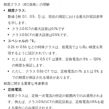
精度クラス（IEC規格）の理解
精度クラス:
数値 (例: 0.1、0.5、1) は、現在の測定における最大許容誤差率
を示します。
クラス0.1CTの最大誤差は0.1%です
クラス0.5CTの最大誤差は0.5%です。
スペシャルの「S」
0.2S や 0.5S などの特殊クラスは、低電流でより高い精度を実
現するように設計されています。
たとえば、クラス 0.5 CT は通常、定格電流の 5% ～ 120%
の精度を保証します。
ただし、クラス 0.5S CT では、定格電流の 1% または 5% ま
での精度が保証される場合があります。
精度に関する重要な考慮事項
定格電流:
精度クラスは、定格一次電流の特定の範囲内でのみ適用されま
す。
例えば、クラス0.5のCTの測定誤差は、定格電流の5%を超
える場合にのみ保証されます。