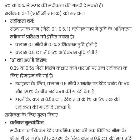
5% या 10% से ऊपर की सटीकता की गारंटी दे सकते हैं।
सटीकता वर्गों (आईईसी मानक) को समझना
सटीकता वर्ग:
संख्यात्मक मान (जैसे, 0.1, 0.5, 1) वर्तमान माप में त्रुटि के अधिकतम
स्वीकार्य प्रतिशत को इंगित करता है।
क्लास 0.1 सीटी में 0.1% अधिकतम त्रुटि होती है
क्लास 0.5 CT में 0.5% अधिकतम त्रुटि होती है
"S" का अर्थ है विशेष:
0.2S या 0.5S जैसी विशेष कक्षाएं कम धाराओं पर उच्च सटीकता के
लिए डिज़ाइन की गई हैं।
उदाहरण के लिए, क्लास 0.5 सीटी आमतौर पर रेटेड करंट के 5%
और 120% के बीच सटीकता की गारंटी देता है।
हालाँकि, क्लास 0.5S CT, रेटेड धारा के 1% या 5% तक की
सटीकता की गारंटी दे सकता है।
सटीकता के लिए मुख्य विचार
वर्तमान मूल्यांकित:
सटीकता वर्ग केवल रेटेड प्राथमिक धारा की एक विशिष्ट सीमा के
भीतर ही लागू होता है।
उदाहरण के लिए, क्लास 0.5 CT की माप त्रुटि