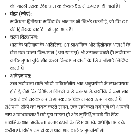
की गारंटी उसके रेटेड धारा के केवल 5% से ऊपर ही दी जाती है।
बोझ (लोड):
सटीकता द्वितीयक सर्किट के भार पर भी निर्भर करती है, जो कि CT
की द्वितीयक वाइंडिंग से जुड़ा भार है।
चरण विस्थापन:
धारा के परिमाण के अतिरिक्त, CT प्राथमिक और द्वितीयक धाराओं के
बीच एक कला विस्थापन (अग्र या पश्च) भी उत्पन्न करते हैं।
सटीकता
वर्ग अनुपात त्रुटि और कला विस्थापन दोनों के लिए सीमाएँ निर्दिष्ट
करते हैं।
आवेदन पत्र:
उच्च सटीकता वाले सी.टी. परिवर्तनीय भार अनुप्रयोगों में लाभदायक
होते हैं, जैसे कि विभिन्न शिफ्टों वाले कारखाने, क्योंकि वे कम भार
अवधि को सटीक रूप से मापकर अधिक राजस्व उत्पन्न करते हैं।
संक्षेप में: सीटी का चयन करते समय, एक सटीकता वर्ग चुनें जो आपकी
माप आवश्यकताओं को पूरा करता हो और सुनिश्चित करें कि रेटेड
प्राथमिक धारा सटीकता बनाए रखने के लिए आपके अपेक्षित भार के
करीब हो, विशेष रूप से कम धारा भार वाले अनुप्रयोगों में।