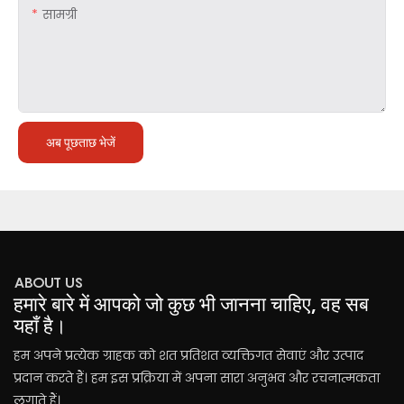
सामग्री
अब पूछताछ भेजें
ABOUT US
हमारे बारे में आपको जो कुछ भी जानना चाहिए, वह सब
यहाँ है।
हम अपने प्रत्येक ग्राहक को शत प्रतिशत व्यक्तिगत सेवाएं और उत्पाद
प्रदान करते हैं। हम इस प्रक्रिया में अपना सारा अनुभव और रचनात्मकता
लगाते हैं।