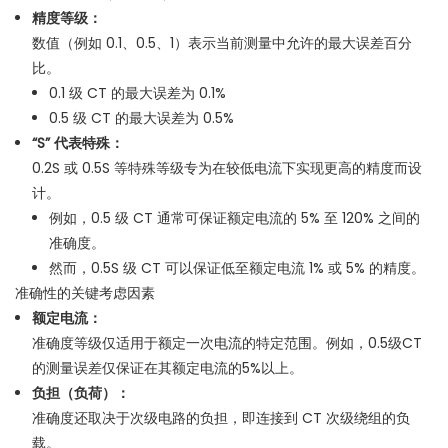
精度等级：
数值（例如 0.1、0.5、1）表示当前测量中允许的最大误差百分
比。
0.1 级 CT 的最大误差为 0.1%
0.5 级 CT 的最大误差为 0.5%
“S” 代表特殊：
0.2S 或 0.5S 等特殊等级专为在较低电流下实现更高的精度而设
计。
例如，0.5 级 CT 通常可保证额定电流的 5% 至 120% 之间的
准确度。
然而，0.5S 级 CT 可以保证低至额定电流 1% 或 5% 的精度。
准确性的关键考虑因素
额定电流：
准确度等级仅适用于额定一次电流的特定范围。
例如，0.5级CT
的测量误差仅保证在其额定电流的5%以上。
负担（负荷）：
准确度还取决于次级电路的负担，即连接到 CT 次级绕组的负
载。