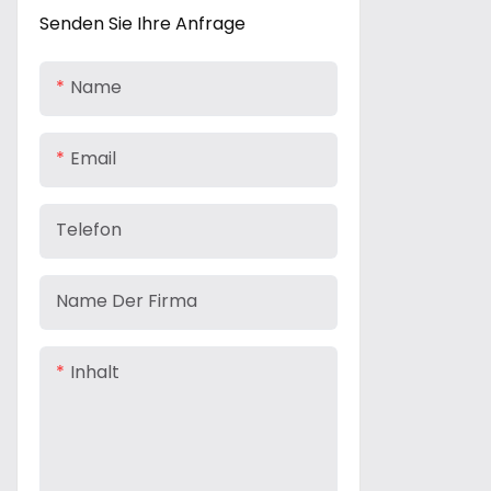
Zubehör für EV-Ladegeräte
Senden Sie Ihre Anfrage
Name
Email
Telefon
Name Der Firma
Inhalt