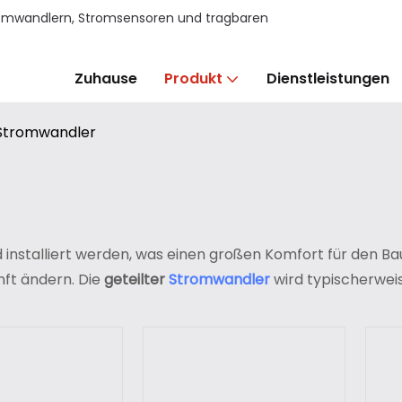
Stromwandlern, Stromsensoren und tragbaren
Zuhause
Produkt
Dienstleistungen
-Stromwandler
 installiert werden, was einen großen Komfort für den Ba
nft ändern. Die
geteilter
Stromwandler
wird typischerwei