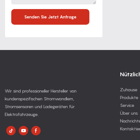
Senden Sie Jetzt Anfrage
Nützlic
Zuhause
Wir sind professioneller Hersteller von
Produkte
kundenspezifischen Stromwandlern,
Service
Stromsensoren und Ladegeräten für
Über uns
Elektrofahrzeuge.
Nachricht
Kontaktie