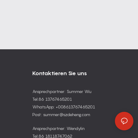
Kontaktieren Sie uns
Ansprechpartner: Summer Wu
Tel:86 13767465201
WhatsApp: +008613767465201
Post: summer@szdeheng.com
Ansprechpartner: Wendylin
Tel:86 18118747062