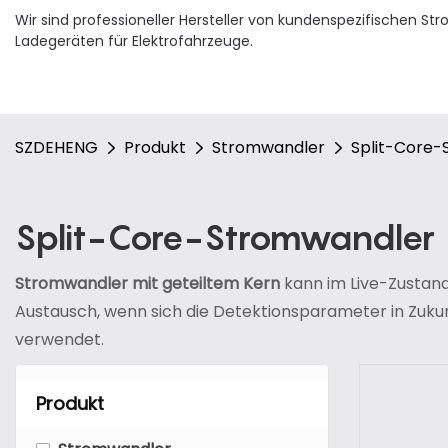
Wir sind professioneller Hersteller von kundenspezifischen 
Ladegeräten für Elektrofahrzeuge.
SZDEHENG
Produkt
Stromwandler
Split-Core
Split-Core-Stromwandler
Stromwandler mit geteiltem Kern
kann im Live-Zustand
Austausch, wenn sich die Detektionsparameter in Zuku
verwendet.
Produkt
-