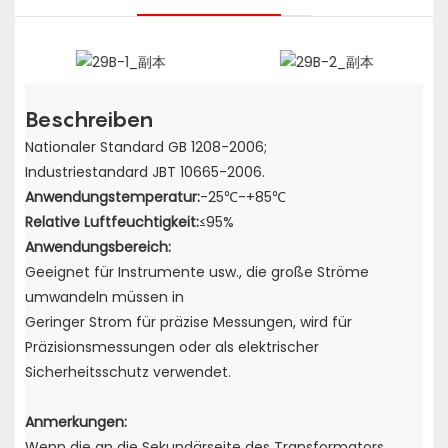
Beschreiben
Nationaler Standard GB 1208-2006;
Industriestandard JBT 10665-2006.
Anwendungstemperatur:
-25℃-+85℃
Relative Luftfeuchtigkeit:
≤95%
Anwendungsbereich:
Geeignet für Instrumente usw., die große Ströme
umwandeln müssen in
Geringer Strom für präzise Messungen, wird für
Präzisionsmessungen oder als elektrischer
Sicherheitsschutz verwendet.
Anmerkungen:
Wenn die an die Sekundärseite des Transformators