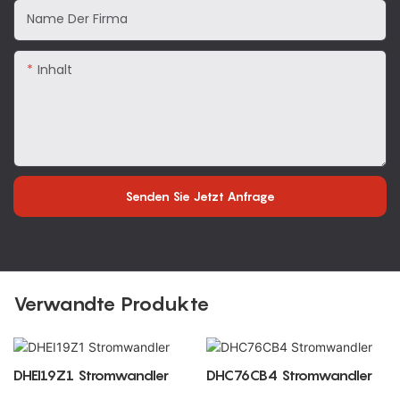
Name Der Firma
Inhalt
Senden Sie Jetzt Anfrage
Verwandte Produkte
DHEI19Z1 Stromwandler
DHC76CB4 Stromwandler