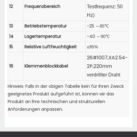
12
Frequenzbereich
Testfrequenz:
50
Hz)
13
Betriebstemperatur
-25
85℃
～
14
Lagertemperatur
-40
90℃
～
15
Relative Luftfeuchtigkeit
≤95%
26#1007,XA2.54-
2P,220mm
16
Klemmenblockkabel
verdrillter Draht
Hinweis: Falls in der obigen Tabelle kein für Ihren Zweck
geeignetes Produkt aufgeführt ist, können wir das
Produkt an Ihre technischen und strukturellen
Anforderungen anpassen.