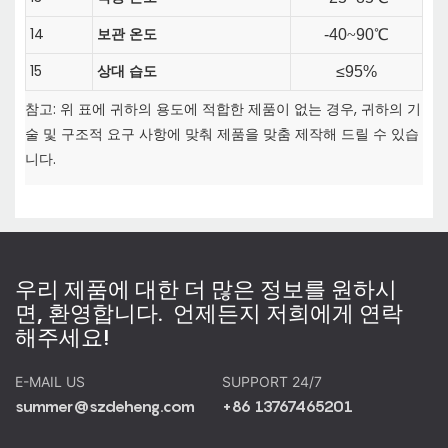
14
보관 온도
-40
~
90℃
15
상대 습도
≤95%
참고: 위 표에 귀하의 용도에 적합한 제품이 없는 경우, 귀하의 기
술 및 구조적 요구 사항에 맞춰 제품을 맞춤 제작해 드릴 수 있습
니다.
우리 제품에 대한 더 많은 정보를 원하시
면, 환영합니다. 언제든지 저희에게 연락
해주세요!
E-MAIL US
SUPPORT 24/7
summer@szdeheng.com
+86 13767465201