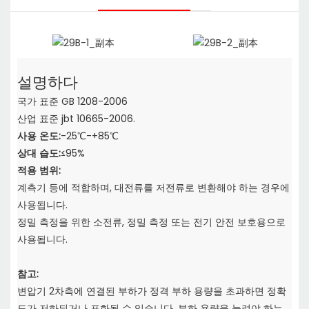
설명하다
국가 표준 GB 1208-2006
산업 표준 jbt 10665-2006.
사용 온도:
-25℃-+85℃
상대 습도:
≤95%
적용 범위:
계측기 등에 적합하며, 대전류를 저전류로 변환해야 하는 경우에
사용됩니다.
정밀 측정을 위한 소전류, 정밀 측정 또는 전기 안전 보호용으로
사용됩니다.
참고:
변압기 2차측에 연결된 부하가 정격 부하 용량을 초과하면
정확
도가 저하되거나 포화될 수 있습니다. 부하 용량을 늘려야 하는