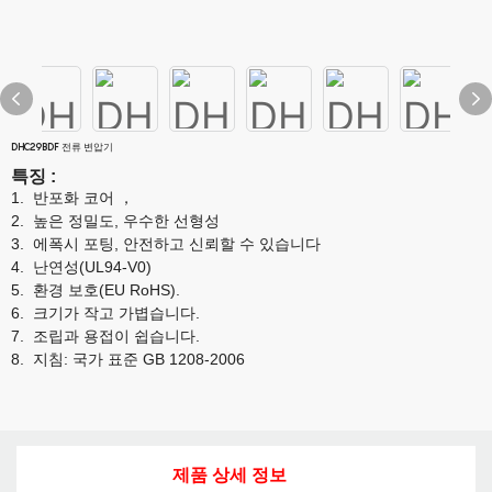
DHC29BDF 전류 변압기
특징
:
1.
반포화 코어
，
2.
높은 정밀도, 우수한
선형성
3.
에폭시 포팅, 안전하고 신뢰할 수 있습니다
4.
난연성(UL94-V0)
5.
환경 보호(EU RoHS).
6.
크기가 작고 가볍습니다.
7.
조립과 용접이 쉽습니다.
8.
지침: 국가 표준 GB
1208-2006
제품 상세 정보