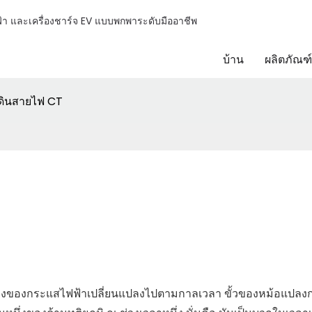
า และเครื่องชาร์จ EV แบบพกพาระดับมืออาชีพ
บ้าน
ผลิตภัณฑ์
เดินสายไฟ CT
างของกระแสไฟฟ้าเปลี่ยนแปลงไปตามกาลเวลา ขั้วของหม้อแปลง