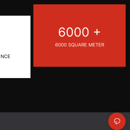
6000 +
6000 SQUARE METER
ENCE