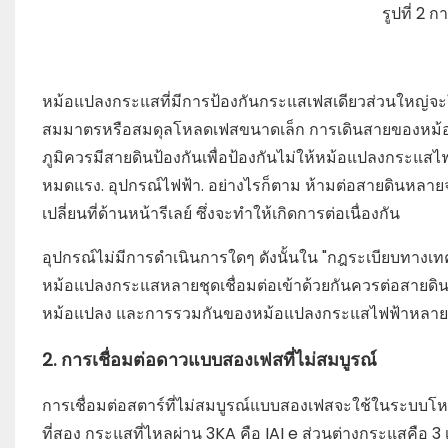
รูปที่ 2
หม้อแปลงกระแสที่มีการป้องกันกระแสเฟสเดียวส่วนใหญ่จ
สมมาตรหรือสมดุลโหลดเฟสขนาดเล็ก การเดินสายของหม้อแปลง
ภูมิควรมีสายดินป้องกันเพื่อป้องกันไม่ให้หม้อแปลงกระแสไฟฟ้า
หมดแรง. อุปกรณ์ไฟฟ้า. อย่างไรก็ตาม ห้ามต่อสายดินหลายจ
เปลี่ยนที่ด้านหน้ารีเลย์ ซึ่งจะทำให้เกิดการต่อเนื่องกัน
อุปกรณ์ไม่มีการดำเนินการใดๆ ดังนั้นใน "กฎระเบียบทางเทคน
หม้อแปลงกระแสหลายชุดเชื่อมต่อเข้าด้วยกันควรต่อสายดินผ่
หม้อแปลง และการรวมกันของหม้อแปลงกระแสไฟฟ้าหลายชุดม
2. การเชื่อมต่อดาวแบบสองเฟสที่ไม่สมบูรณ์
การเชื่อมต่อสตาร์ที่ไม่สมบูรณ์แบบสองเฟสจะใช้ในระบบโ
ที่สอง กระแสที่ไหลผ่าน 3KA คือ IAI e ส่วนต่างกระแสคือ 3 เ