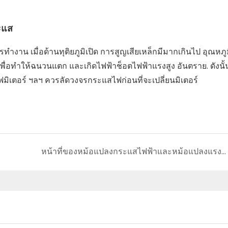
ะแส
ำงาน เมื่อด้านทุติยภูมิเปิด การสูญเสียเหล็กมีมากเกินไป อุณหภูม
เพื่อทำให้ฉนวนแตก และเกิดไฟฟ้าช็อตไฟฟ้าแรงสูง อันตราย. ดังนั้น
ทีฟมิเตอร์ ฯลฯ ควรลัดวงจรกระแสไฟก่อนที่จะเปลี่ยนมิเตอร์
หน้าที่ของหม้อแปลงกระแสไฟฟ้าและหม้อแปลงแรงดันไฟฟ้าคืออะไร？