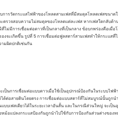
ำหรับการวัดกระแสไฟฟ้าของโหลดสามเฟสที่มีสมดุลโหลดเฟสขนาด
0V จะตรวจสอบความไม่สมดุลของโหลดแต่ละเฟส หากเฟสใดกลับด้าน 
ไม่มีการเชื่อมต่อดาวที่เป็นกลางที่เป็นกลาง ข้อบกพร่องคือเมื่อ
งจะเกิดขึ้น รูปที่ 5 การเชื่อมต่อฟูลสตาร์สามเฟสทำให้กระแสที่
ามผิดปกติเช่นกัน
็นการเชื่อมต่อแบบดาวเมื่อใช้เป็นอุปกรณ์ป้องกันในระบบไฟฟ้าที่
่ได้ต่อสายดินโดยตรง การเชื่อมต่อแบบสตาร์ที่ไม่สมบูรณ์นั้นถูกน
นแบบเฟสเดียวได้ในระยะเวลาอันสั้น และในกรณีส่วนใหญ่ จะเป็นอ
งหม้อแปลงกระแสป้องกันถูกนำไปใช้กับการป้องกันส่วนต่างของห