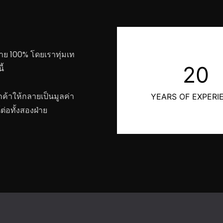
าย 100% โดยเราทุ่มเท
20
้
กค้าให้กลายเป็นมูลค่า
YEARS OF EXPERI
่อทั้งสองฝ่าย