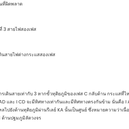
นที่ผิดพลาด
ปที่ 3 สายไฟสองเฟส
รเดินสายไฟต่างกระแสสองเฟส
ยการเดินสายเท่ากับ 3 หากขั้วทุติยภูมิของเฟส C กลับด้าน กระแสที่ไ
 I AD และ I CD จะมีทิศทางเท่ากันและมีทิศทางตรงกันข้าม นั่นคือ I
ังด้านทุติยภูมิผ่านรีเลย์ KA นั้นเป็นศูนย์ ซึ่งหมายความว่าเนื่อ
 ด้านปฐมภูมิลัดวงจร