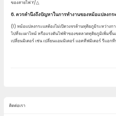
ของสายไฟ Y/△
6. ควรคำนึงถึงปัญหาในการทำงานของหม้อแปลงกร
(1) หม้อแปลงกระแสต้องไม่เปิดวงจรด้านทุติยภูมิระหว่างการท
ไปที่จะเผาไหม้ หรือแรงดันไฟฟ้าของขดลวดทุติยภูมิเพิ่มขึ้น
เปลี่ยนมิเตอร์ เช่น เปลี่ยนแอมมิเตอร์ แอคทีฟมิเตอร์ รีแอก
ติดต่อเรา