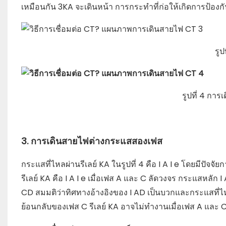
เหมือนกัน 3KA จะเดินหน้า การกระทำที่ก่อให้เกิดการป้องกั
รู
รูปที่ 4 กา
3. การเดินสายไฟต่างกระแสสองเฟส
กระแสที่ไหลผ่านรีเลย์ KA ในรูปที่ 4 คือ I A I e โดยมีปัจจั
รีเลย์ KA คือ I A I e เมื่อเฟส A และ C ลัดวงจร กระแสหลัก
CD สมมติว่าทิศทางอ้างอิงของ I AD เป็นบวกและกระแสที่ไหลไปย
ย้อนกลับของเฟส C รีเลย์ KA อาจไม่ทำงานเมื่อเฟส A และ C