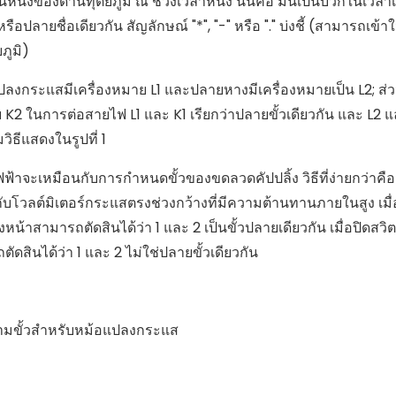
ึ่งของด้านทุติยภูมิ ณ ช่วงเวลาหนึ่ง นั่นคือ มันเป็นบวกในเวลาเ
ือปลายชื่อเดียวกัน สัญลักษณ์ "*", "-" หรือ "." บ่งชี้ (สามารถเข้าใ
ภูมิ)
กระแสมีเครื่องหมาย L1 และปลายหางมีเครื่องหมายเป็น L2; ส่
K2 ในการต่อสายไฟ L1 และ K1 เรียกว่าปลายขั้วเดียวกัน และ L2 แ
ิธีแสดงในรูปที่ 1
าจะเหมือนกับการกำหนดขั้วของขดลวดคัปปลิ้ง วิธีที่ง่ายกว่าคือเ
ิกับโวลต์มิเตอร์กระแสตรงช่วงกว้างที่มีความต้านทานภายในสูง เมื่
งหน้าสามารถตัดสินได้ว่า 1 และ 2 เป็นขั้วปลายเดียวกัน เมื่อปิดสว
ัดสินได้ว่า 1 และ 2 ไม่ใช่ปลายขั้วเดียวกัน
กสามขั้วสำหรับหม้อแปลงกระแส