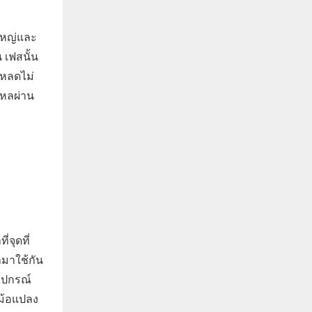
ใหญ่และ
เฟสนั้น
โหลดไม่
ไหลผ่าน
จุดที่
ำมาใช้กัน
ุปกรณ์
ม้อแปลง