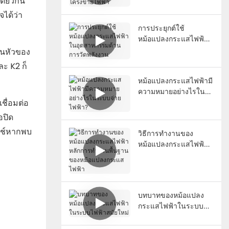
ดียวกัน
ไฟฟ้า
จได้ว่า
การประยุกต์ใช้
หม้อแปลงกระแสไฟฟ้า
ในอุตสาหกรรมด้านการ
วนหัวของ
วัดพลังงาน
ละ K2 ก็
หม้อแปลงกระแสไฟฟ้ามี
ความหมายอย่างไรใน
ชื่อมต่อ
ระบบจ่ายไฟฟ้า?
อปิด
ิตช์หากพบ
วิธีการทำงานของ
หม้อแปลงกระแสไฟฟ้า
หลักการทำงานพื้นฐาน
ของหม้อแปลงกระแส
ไฟฟ้า
บทบาทของหม้อแปลง
กระแสไฟฟ้าในระบบ
ไฟฟ้าสมัยใหม่