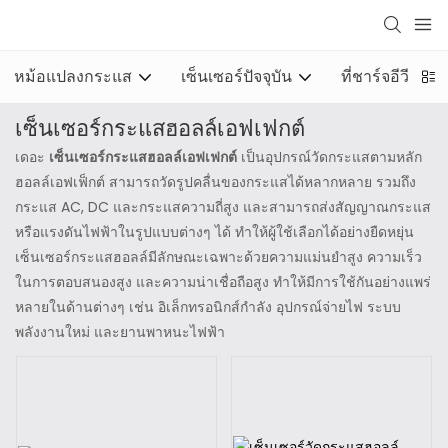
หม้อแปลงกระแส
เซ็นเซอร์ปัจจุบัน
ที่ชาร์จอีวี
เซ็นเซอร์กระแสฮอลล์เอฟเฟกต์
เดอะ
เซ็นเซอร์กระแสฮอลล์เอฟเฟกต์
เป็นอุปกรณ์วัดกระแสตามหลัก
ฮอลล์เอฟเฟ็กต์ สามารถวัดรูปคลื่นของกระแสได้หลากหลาย รวมถึง
กระแส AC, DC และกระแสความถี่สูง และสามารถส่งสัญญาณกระแส
หรือแรงดันไฟฟ้าในรูปแบบต่างๆ ได้ ทำให้ผู้ใช้เลือกได้อย่างยืดหยุ่น
เซ็นเซอร์กระแสฮอลล์มีลักษณะเฉพาะด้วยความแม่นยำสูง ความเร็ว
ในการตอบสนองสูง และความน่าเชื่อถือสูง ทำให้มีการใช้กันอย่างแพร่
หลายในด้านต่างๆ เช่น อิเล็กทรอนิกส์กำลัง อุปกรณ์จ่ายไฟ ระบบ
พลังงานใหม่ และยานพาหนะไฟฟ้า