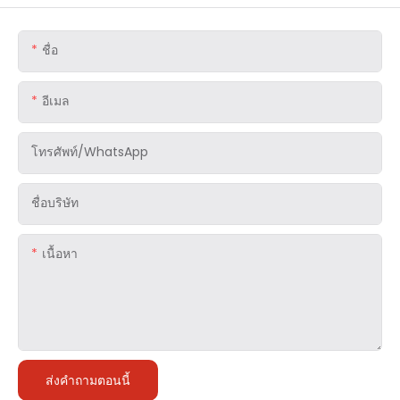
ชื่อ
อีเมล
โทรศัพท์/WhatsApp
ชื่อบริษัท
เนื้อหา
ส่งคำถามตอนนี้