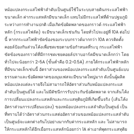
หม้อแปลงกระแสไฟฟ้าลำดับเป็นศูนย์ใช้ในระบบสายดินกระแสไฟฟ้า
ขนาดเล็ก ค่ากระแสหลักมีขนาดเล็ก แทบไม่มีกระแสไฟที่ด้านปฐมภูมิ
ระหว่างการทำงานปกติ เมื่อเกิดข้อผิดพลาดของกราวด์ กระแสไฟฟ้า
หลัก (กระแสไฟลัด) จะมีขนาดเล็กเช่นกัน โดยทั่วไปจะอยู่ที่ 10A ต่อไป
นี้ หากกระแสไฟฟ้าขัดข้องของระบบกราวด์มากกว่า 10A ควรติดตั้ง
คอยล์ป้องกันส่วนโค้งเพื่อชดเชยตามข้อกำหนดที่ระบุ กระแสไฟฟ้า
ขัดข้องของกราวด์ที่มีการชดเชยคอยล์ปราบอาร์คมีขนาดเล็กกว่า โดย
ทั่วไปจะน้อยกว่า 2~5A (ขั้นต่ำคือ 0.2~0.5A) ภายใต้กระแสไฟฟ้าหลัก
ที่มีขนาดเล็กเช่นนี้ อัตราส่วนของหม้อแปลงกระแสลำดับเป็นศูนย์แบบ
ธรรมดาและข้อผิดพลาดของมุมเฟสจะมีขนาดใหญ่มาก ดังนั้นผู้ผลิต
หม้อแปลงแต่ละรายจึงไม่สามารถให้อัตราส่วนกับหม้อแปลงกระแส
ลำดับเป็นศูนย์ได้ และไม่มีดัชนีการรับประกันข้อผิดพลาด จากเส้นโค้ง
การเปลี่ยนแปลงกระแสหลักและกระแสทุติยภูมิที่เกิดขึ้นจริง (เส้นโค้ง
อัตราส่วนการเปลี่ยนแปลง) ของหม้อแปลงกระแสลำดับเป็นศูนย์ เป็น
ที่ทราบได้ว่าอัตราส่วนกระแสต่ออัตราส่วนของหม้อแปลงกระแสลำดับ
เป็นศูนย์จะแตกต่างกันไปอย่างมากกับค่ากระแสหลัก และ ไม่สามารถ
ให้กระแสหลักได้อีกเมื่อกระแสหลักน้อยกว่า 1A ค่าเอาท์พุตกระแสทุติย