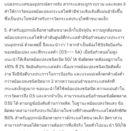
แปลงกระแสของอุปกรณ์ตรวจจับ ค่ากระแสจะถูกรวบรวม และสเตจ S
ทำให้การวัดของหม้อแปลงกระแสไฟฟ้ามีช่วงเชิงเส้นที่แม่นยำยิ่งขึ้น
ซึ่งเป็นประโยชน์สำหรับการวัดกระแสประจุไฟฟ้าขนาดเล็ก
5. สำหรับอุปกรณ์เลือกสายดินขนาดเล็กในปัจจุบัน ความถูกต้องของ
หม้อแปลงกระแสไฟฟ้าลำดับศูนย์ที่กระแสต่ำมีข้อกำหนดบางประการ
บนอุปกรณ์ ด้วยเหตุนี้ จึงแนะนำว่า: 1 หากจำเป็นต้องใช้ปัจจัยป้องกัน
ของหม้อแปลง และที่กระแสต่ำ (0.5--- 5A) เมื่อข้อกำหนดไม่สูง
แนะนำให้เลือกหม้อแปลงชนิดเปิด 50/ 1A ข้อผิดพลาดต้องอยู่ภายใน
±10% ที่ 2% จัดอันดับกระแสหลัก เนื่องจากหม้อแปลงชนิดเปิดติดตั้ง
ง่าย จึงมีข้อดีบางประการในการป้องกัน และแรงแม่เหล็กตกค้างยังต่ำ
กว่าหม้อแปลงชนิดปิดมาก 2 หากความแม่นยำของกระแสหลักที่
กระแสเล็กสูงมาก ขอแนะนำให้ใช้หม้อแปลงชนิดปิด ความแม่นยำใน
การวัดควรถึง 0.5 และหากจำเป็น สามารถเสนอข้อกำหนดข้อผิดพลาด
0.5S ได้ ตามกฎข้อบังคับด้านการผลิต: ในฐานะหม้อแปลงวัดแสง ข้อ
ผิดพลาดสามารถรับประกันได้ภายในช่วงที่กำหนดที่กระแสไฟหลักพิกัด
150% สำหรับอุปกรณ์เลือกสายกราวด์กระแสไฟขนาดเล็ก อัตราส่วน
สามารถกำหนดได้ตามความต้องการที่แท้จริง โดยทั่วไปแนะนำ 50/1A