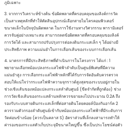
ภูมิเฉพาะ
3. จากการวิเคราะห์ข้างต้น ข้อผิดพลาดที่ครอบคลุมของลิงค์การวัด
เป็นสาเหตุหลักที่ทำให้ตัดสินอุปกรณ์เลือกสายไมโครคอมพิวเตอร์
ขนาดเล็กในปัจจุบันผิดพลาด ในการใช้งานทางวิศวกรรม พารามิเตอร์
ควรจับคู่อย่างเหมาะสม สามารถลดข้อผิดพลาดที่ครอบคลุมของลิงค์
การวัดได้ และสามารถปรับปรุงการต่อลงดินกระแสเล็ก ๆ ได้อย่างมี
ประสิทธิภาพ ความแม่นยำในการเลือกเส้นของระบบการเลือกเส้น
4. มาตรการที่มีประสิทธิภาพที่ดำเนินการในโครงการ ได้แก่ : 1
พยายามเลือกหม้อแปลงกระแสไฟฟ้าลำดับเป็นศูนย์พิเศษที่มีความ
แม่นยำสูง การเลือกกระแสไฟฟ้าหลักที่ได้รับการจัดอันดับควรตรวจ
สอบให้แน่ใจว่ากระแสไฟฟ้าความจุกราวด์สูงสุดของระบบอยู่ภายใน
ช่วงเชิงเส้นของหม้อแปลงกระแสลำดับศูนย์ (ขีดจำกัดที่ถูกต้อง) ช่วง
การวัดเชิงเส้นของกระแสด้านหลักควรขยายลงไปประมาณ 0.2A ถึง
รองรับระบบสายดินกระแสเล็กที่ต่อสายดินโดยคอยล์ป้องกันอาร์ค 2
ควรรวมตัวกรองลำดับศูนย์เข้ากับหม้อแปลงกระแสไฟฟ้าที่มีระดับการ
วัดค่อนข้างน้อย (ควรเป็นคลาส S) อัตราส่วนที่เล็กลงสามารถทำให้
ค่ารองของกระแสตัวเก็บประจุมีขนาดใหญ่ขึ้น ซึ่งเป็นประโยชน์ต่อตัว