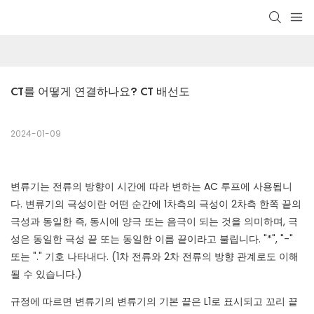
CT를 어떻게 연결하나요? CT 배선도
2024-01-09
변류기는 전류의 방향이 시간에 따라 변하는 AC 루프에 사용됩니
다. 변류기의 극성이란 어떤 순간에 1차측의 극성이 2차측 한쪽 끝의
극성과 동일한 즉, 동시에 양극 또는 음극이 되는 것을 의미하며, 극
성은 동일한 극성 끝 또는 동일한 이름 끝이라고 불립니다. "*", "-"
또는 "." 기호 나타내다. (1차 전류와 2차 전류의 방향 관계로도 이해
될 수 있습니다.)
규정에 따르면 변류기의 변류기의 기본 끝은 L1로 표시되고 꼬리 끝