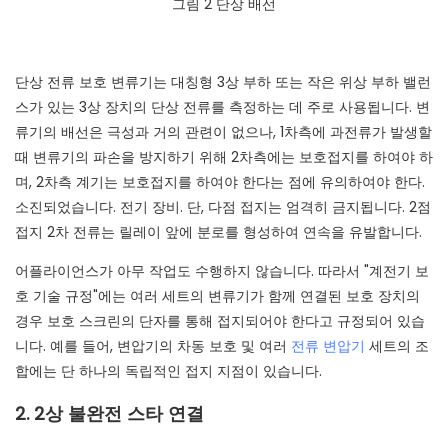
그림 2 단상 배선
단상 전류 보호 변류기는 대칭형 3상 부하 또는 작은 위상 부하 밸런
스가 있는 3상 장치의 단상 전류를 측정하는 데 주로 사용됩니다. 변
류기의 배선은 극성과 거의 관련이 없으나, 1차측에 과전류가 발생할
때 변류기의 파손을 방지하기 위해 2차측에는 보호접지를 하여야 하
며, 2차측 계기는 보호접지를 하여야 한다는 점에 유의하여야 한다.
소진되었습니다. 전기 장비. 단, 다점 접지는 엄격히 금지됩니다. 2점
접지 2차 전류는 릴레이 앞에 분로를 형성하여 연속을 유발합니다.
어플라이언스가 아무 작업도 수행하지 않습니다. 따라서 "계전기 보
호 기술 규정"에는 여러 세트의 변류기가 함께 연결된 보호 장치의
경우 보호 스크린의 단자를 통해 접지되어야 한다고 규정되어 있습
니다. 예를 들어, 변압기의 차동 보호 및 여러
전류 변압기
세트의 조
합에는 단 하나의 독립적인 접지 지점이 있습니다.
2. 2상 불완전 스타 연결