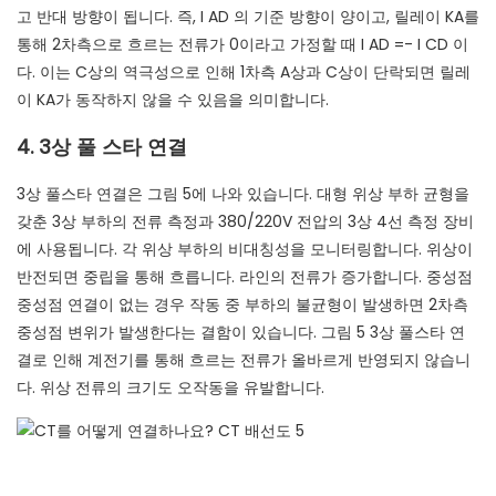
고 반대 방향이 됩니다. 즉, I AD 의 기준 방향이 양이고, 릴레이 KA를
통해 2차측으로 흐르는 전류가 0이라고 가정할 때 I AD =- I CD 이
다. 이는 C상의 역극성으로 인해 1차측 A상과 C상이 단락되면 릴레
이 KA가 동작하지 않을 수 있음을 의미합니다.
4. 3상 풀 스타 연결
3상 풀스타 연결은 그림 5에 나와 있습니다. 대형 위상 부하 균형을
갖춘 3상 부하의 전류 측정과 380/220V 전압의 3상 4선 측정 장비
에 사용됩니다. 각 위상 부하의 비대칭성을 모니터링합니다. 위상이
반전되면 중립을 통해 흐릅니다. 라인의 전류가 증가합니다. 중성점
중성점 연결이 없는 경우 작동 중 부하의 불균형이 발생하면 2차측
중성점 변위가 발생한다는 결함이 있습니다. 그림 5 3상 풀스타 연
결로 인해 계전기를 통해 흐르는 전류가 올바르게 반영되지 않습니
다. 위상 전류의 크기도 오작동을 유발합니다.