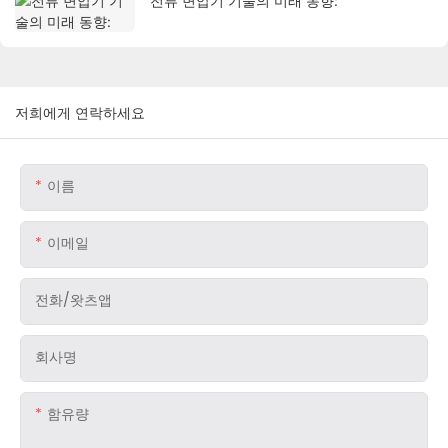
전류 변압기 기술의 미래 동향:
저희에게 연락하세요
이름
이메일
전화/왓츠앱
회사명
함유량