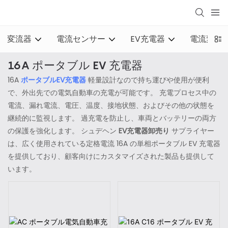
変流器
電流センサー
EV充電器
電流変換
16A ポータブル EV 充電器
16A
ポータブルEV充電器
軽量設計なので持ち運びや使用が便利
で、外出先での電気自動車の充電が可能です。 充電プロセス中の
電流、漏れ電流、電圧、温度、接地状態、およびその他の状態を
継続的に監視します。 過充電を防止し、車両とバッテリーの両方
の保護を強化します。 シュデヘン
EV充電器卸売り
サプライヤー
は、広く使用されている定格電流 16A の単相ポータブル EV 充電器
を提供しており、顧客向けにカスタマイズされた製品も提供して
います。