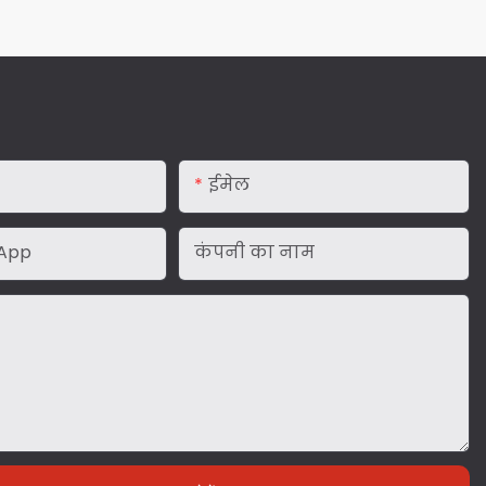
ईमेल
App
कंपनी का नाम