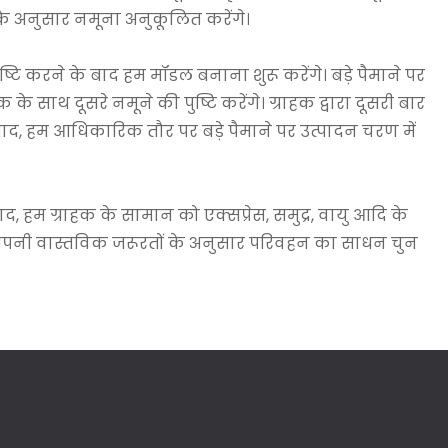
े के अनुसार नमूना अनुकूलित करेंगे।
पुष्टि करने के बाद हम मॉडल बनाना शुरू करेंगे। बड़े पैमाने पर
 के साथ दूसरे नमूने की पुष्टि करेंगे। ग्राहक द्वारा दूसरी बार
 बाद, हम आधिकारिक तौर पर बड़े पैमाने पर उत्पादन चरण में
ाद, हम ग्राहक के सामान को एक्सप्रेस, समुद्र, वायु आदि के
हक अपनी वास्तविक जरूरतों के अनुसार परिवहन का साधन चुन