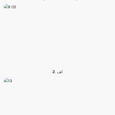
2. لف