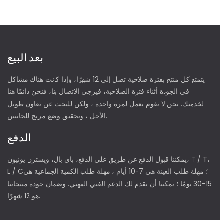
بعد البيع
يتمتع كل منتج بفترة صلاحية تصل إلى 12 شهرًا، وإذا كانت هناك مشاكل
في الجودة أثناء فترة الصلاحية، فيرجى الاتصال بنا، فنحن دائمًا هنا
لخدمتك. نحن لا نقوم بعمل لمرة واحدة ، ولكن للبحث عن تعاون طويل
الأجل ، وتحقيق وضع مربح للجانبين.
الدفع
يمكننا قبول الدفع عن طريق علي الدفع، باي بال، ويسترن يونيون، T / T،
L / C؛ مهلة طلب العينة هي 7-10 أيام ، مهلة طلب الكمية الجماعية هي
15-30 يومًا ؛ يمكننا أن نقدم لك الدعم الفني المهني. وضمان جودة منتجاتنا
هو 12 شهرًا.