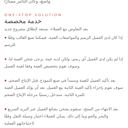
واسع، وكان التأثير ممتازًا.
ONE-STOP SOLUTION
خدمة مخصصة
بعد التفاوض مع العملاء، نستعد لإطلاق مشروع جديد
إذا كان لدى العميل الرسم والمواصفات الفنية، فيمكننا صنع القالب وفقًا
●
للرسم.
إذا لم يكن لدى العميل أي رسم، ولكن لديه عينة. يرجى شحن العينة لنا،
●
وسوف نقوم بتخصيص العينة وفقا لعينة العميل.
بعد تأكيد العميل للعينة وسنبدأ في صنع النموذج. قبل الإنتاج الضخم،
●
سوف نقوم بإجراء تأكيد العينة الثانية مع العميل. بعد أن يؤكد العميل العينة
للمرة الثانية، سندخل رسميًا مرحلة الإنتاج الضخم.
بعد الانتهاء من المنتج، سنقوم بشحن بضائع العميل عبر البريد السريع
●
والبحر والجو وما إلى ذلك. يمكن للعملاء اختيار وسيلة النقل وفقًا
لاحتياجاتهم الفعلية.