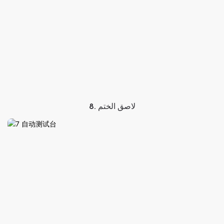
8. لاصق الختم