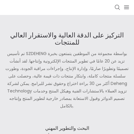
التركيز على الدقة العالية والاستقرار العالي
للمنتجات
تم تأسيس SZDEHENG بواسطة مجموعة من الموظفين يتمتعون بخبرة
تزيد عن 20 عامًا في تطوير المنتجات الإلكترونية وإنتاجها. لقد أنشأت
تصميمًا وتطويرًا صارمًا، وإدارة الإنتاج، وإجراءات مراقبة الجودة، وطورت
سلسلة منتجات كاملة، وابتكار منتجات ذات قيمة عالية، وحصلت على
أكثر من 30 براءة اختراع وحقوق نشر للبرامج. يمكن لشركة Deheng
Technology تزويد العملاء بالاستشارات الفنية وهيكل المنتج وخدمات
تصميم الدوائر وقبول الاستعانة بمصادر خارجية لتطوير المنتج وإنتاجه
بالكامل.
البحث والتطوير المهني