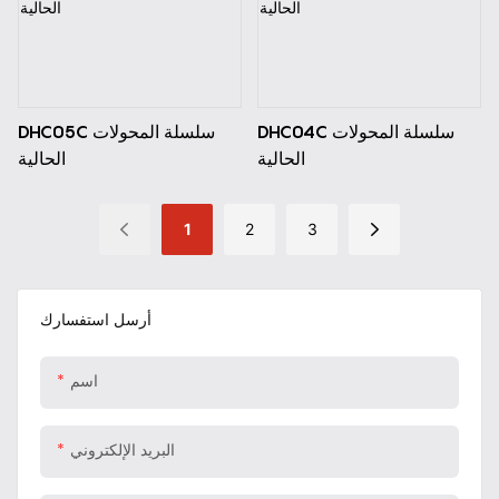
DHC04C سلسلة المحولات
DHC05C سلسلة المحولات
الحالية
الحالية
1
2
3
أرسل استفسارك
اسم
البريد الإلكتروني