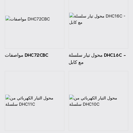
محول تيار سلسلة DHC16C -
مواصفات DHC72CBC
مع كابل