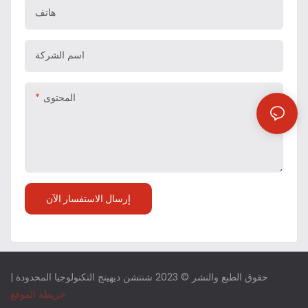
هاتف
اسم الشركة
المحتوى
إرسال الاستفسار الآن
حقوق الطبع والنشر © 2023 شنتشن ديهينج التكنولوجيا المحدودة |
خريطة الموقع