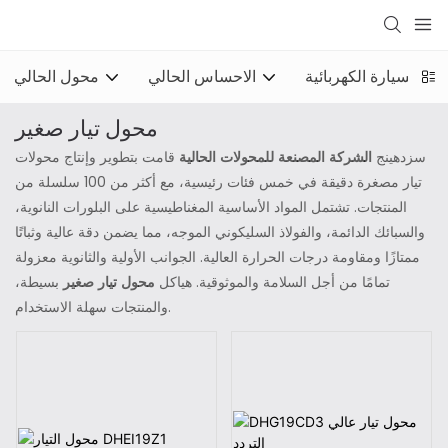
ن السيارة الكهربائية
الاحساس الحالي
محول الحالي
محول تيار صغير
سزدهينج
الشركة المصنعة للمحولات الحالية
قامت بتطوير وإنتاج محولات
تيار مصغرة دقيقة في خمس فئات رئيسية، مع أكثر من 100 سلسلة من
المنتجات. تشتمل المواد الأساسية المغناطيسية على البلورات النانوية،
والسبائك الدائمة، والفولاذ السليكوني الموجه، مما يضمن دقة عالية وثباتًا
ممتازًا ومقاومة درجات الحرارة العالية. الجوانب الأولية والثانوية معزولة
تمامًا من أجل السلامة والموثوقية. هياكل
محول تيار صغير
بسيطة،
والمنتجات سهلة الاستخدام.