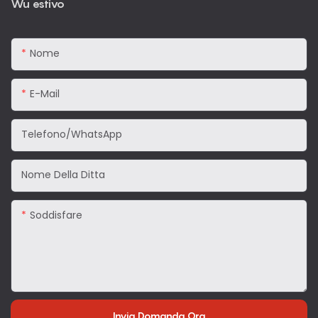
Wu estivo
Nome
E-Mail
Telefono/WhatsApp
Nome Della Ditta
Soddisfare
Invia Domanda Ora