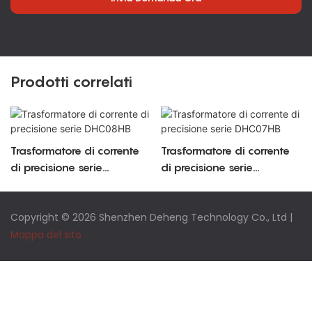
Prodotti correlati
Trasformatore di corrente
Trasformatore di corrente
di precisione serie
di precisione serie
DHC08HB
DHC07HB
Copyright © 2026 Shenzhen Deheng Technology Co., Ltd |
Mappa del sito