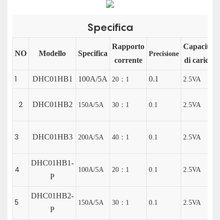
Specifica
Rapporto
Capacità
NO
Modello
Specifica
Precisione
corrente
di carico
1
DHC01HB1
100A/5A
0.1
20：1
2.5VA
2
DHC01HB2
150A/5A
30：1
0.1
2.5VA
3
DHC01HB3
200A/5A
40：1
0.1
2.5VA
DHC01HB1-
4
100A/5A
20：1
0.1
2.5VA
P
DHC01HB2-
5
150A/5A
30：1
0.1
2.5VA
P