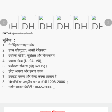
DHC06B श्रृंखला वर्तमान ट्रांसफार्मर
सुविधा
：
1.
नैनोक्रिस्टलाइन कोर
，
2.
उच्च परिशुद्धता, अच्छी रैखिकता
；
3.
एपॉक्सी पोटिंग, सुरक्षित और विश्वसनीय
4.
ज्वाला मंदक (UL94- V0),
5.
पर्यावरण संरक्षण (ईयू RoHS)।
6.
छोटा आकार और हल्का वजन
7.
इकट्ठा करना और वेल्ड करना आसान है
8.
दिशानिर्देश: राष्ट्रीय मानक जीबी 1208-2006
；
9.
उद्योग मानक जेबीटी 10665-2006
。