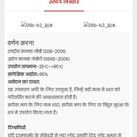
उत्पाद विस्तार
वर्णन करना
राष्ट्रीय मानक जीबी 1208-2006;
उद्योग मानक जेबीटी 10665-2006।
उपयोग तापमान:
-25℃-+85℃
सापेक्षिक आर्द्रता:
≤95%
आवेदन का दायरा:
यह उपकरण आदि के लिए उपयुक्त है, जिन्हें बड़ी मात्रा में धारा को
परिवर्तित करने की आवश्यकता होती है।
सटीक माप के लिए कम धारा, सटीक माप के लिए या विद्युत सुरक्षा के
रूप में उपयोग किया जाता है।
टिप्पणियाँ:
यदि ट्रांसफार्मर के सेकेंडरी से जुड़ा लोड उसकी रेटेड लोड क्षमता से