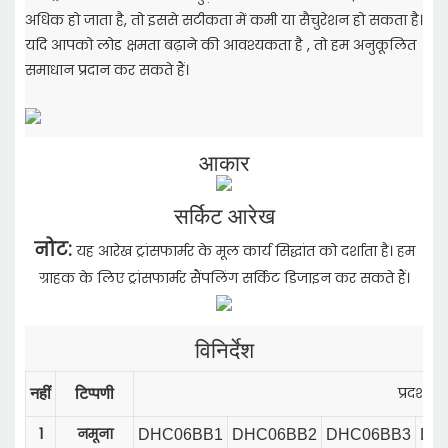
अधिक हो जाता है,
तो इससे सटीकता में कमी या सैचुरेशन हो सकता है।
यदि आपको लोड क्षमता बढ़ाने की आवश्यकता है
, तो हम अनुकूलित
समाधान प्रदान कर सकते हैं।
आकार
सर्किट आरेख
नोट:
यह आरेख ट्रांसफार्मर के मूल कार्य सिद्धांत को दर्शाता है। हम
ग्राहक के लिए ट्रांसफार्मर सैंपलिंग सर्किट डिजाइन कर सकते हैं।
विनिर्देश
प्रदर्शन
नहीं
टिप्पणी
1
नमूना
DHC06BB1
DHC06BB2
DHC06BB3
DH