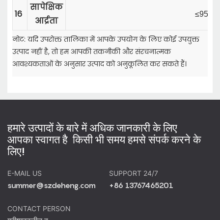
सापेक्षिक
16
≤95%
आर्द्रता
नोट: यदि उपरोक्त तालिका में आपके उपयोग के लिए कोई उपयुक्त
उत्पाद नहीं है, तो हम आपकी तकनीकी और संरचनात्मक
आवश्यकताओं के अनुसार उत्पाद को अनुकूलित कर सकते हैं।
हमारे उत्पादों के बारे में अधिक जानकारी के लिए
आपका स्वागत है किसी भी समय हमसे संपर्क करने के
लिए!
E-MAIL US
SUPPORT 24/7
summer@szdeheng.com
+86 13767465201
CONTACT PERSON