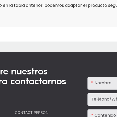
o en la tabla anterior, podemos adaptar el producto seg
re nuestros
ra contactarnos
Nombre
Teléfono/W
CONTACT PERSON
Contenido