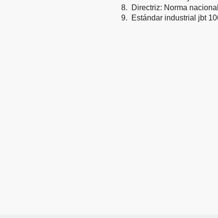
8.
Directriz: Norma nacion
9.
Estándar industrial jbt 