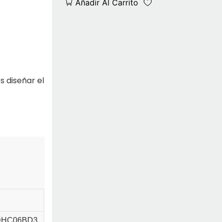
Añadir Al Carrito
 diseñar el
DHC06BD3