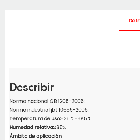
Deta
Describir
Norma nacional GB 1208-2006;
Norma industrial jbt 10665-2006.
Temperatura de uso:
-25℃-+85℃
Humedad relativa:
≤95%
Ámbito de aplicación: