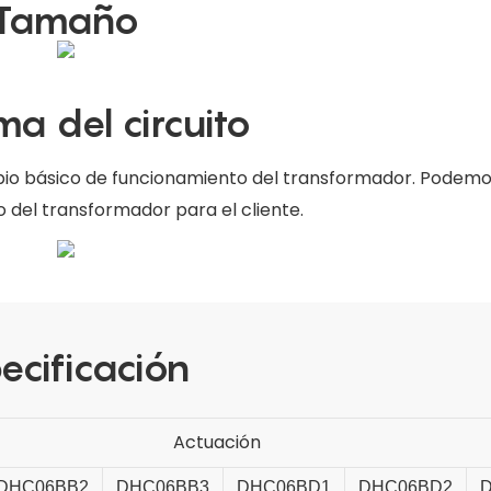
Tamaño
a del circuito
io básico de funcionamiento del transformador. Podemos
o del transformador para el cliente.
ecificación
Actuación
DHC06BB2
DHC06BB3
DHC06BD1
DHC06BD2