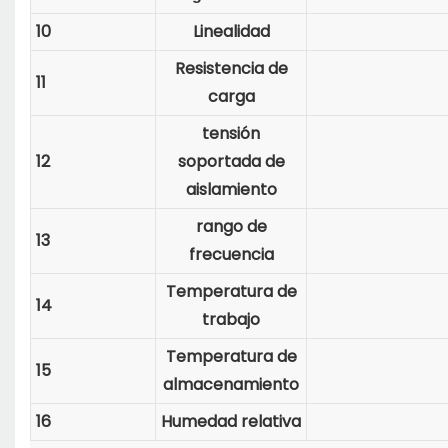
10
Linealidad
Resistencia de
11
carga
tensión
12
soportada de
aislamiento
rango de
13
frecuencia
Temperatura de
14
trabajo
Temperatura de
15
almacenamiento
16
Humedad relativa