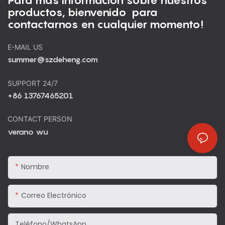
Para más información sobre nuestros
productos, bienvenido para
contactarnos en cualquier momento!
E-MAIL US
summer@szdeheng.com
SUPPORT 24/7
+86 13767465201
CONTACT PERSON
verano wu
Nombre
Correo Electrónico
Teléfono/WhatsApp