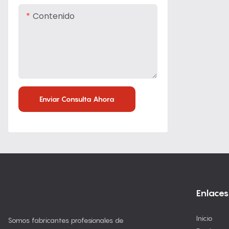
Contenido
Enviar Consulta Ahora
Enlaces 
Inicio
Somos fabricantes profesionales de