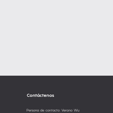
Contáctenos
Persona de contacto: Verano Wu