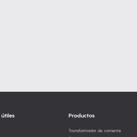
útiles
Productos
Transformador de corriente