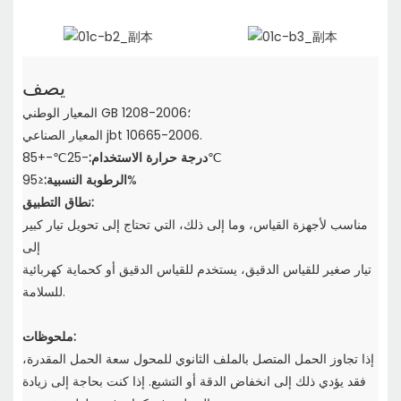
يصف
المعيار الوطني GB 1208-2006؛
المعيار الصناعي jbt 10665-2006.
-25℃-+85℃
درجة حرارة الاستخدام:
≤95%
الرطوبة النسبية:
نطاق التطبيق:
مناسب لأجهزة القياس، وما إلى ذلك، التي تحتاج إلى تحويل تيار كبير
إلى
تيار صغير للقياس الدقيق، يستخدم للقياس الدقيق أو كحماية كهربائية
للسلامة.
ملحوظات:
إذا تجاوز الحمل المتصل بالملف الثانوي للمحول سعة الحمل المقدرة،
فقد يؤدي ذلك إلى انخفاض الدقة أو التشبع. إذا كنت بحاجة إلى زيادة