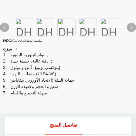
DHC01C سلسلة المحولات الحالية
：
ميزة
，
نواة البلورية النانوية
1.
；
دقة عالية، خطية جيدة
2.
إيبوكسي بوتينغ، آمن وموثوق
3.
مثبطات اللهب (UL94-V0)،
4.
حماية البيئة (الاتحاد الأوروبي بنفايات).
5.
صغيرة الحجم وخفيفة الوزن
6.
سهلة التجميع واللحام
7.
تفاصيل المنتج