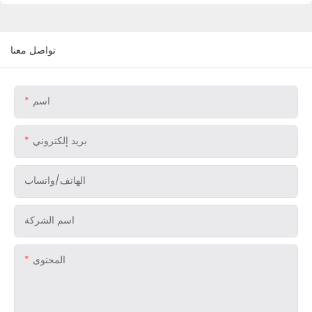
تواصل معنا
اسم
بريد إلكتروني
الهاتف/واتساب
اسم الشركة
المحتوى