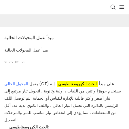
مبدأ عمل المحولات الحالية
مبدأ عمل المحولات الحالية
2025-05-23
(CT) على مبدأ
الحث الكهرومغناطيسي
إنه
يعمل
المحول الحالي
يستخدم جوهرًا واثنين من اللفات ، أولية وثانوية ، لتحويل تيار مرتفع إلى
تيار أصغر وأكثر قابلية للإدارة للقياس أو الحماية
يتم توصيل اللف
الرئيسي بالدائرة التي تحمل التيار العالي ، واللف الثانوي لديه عدد أقل
من المنعطفات ، مما يؤدي إلى انخفاض تيار مناسب للمتر والمرحلات.
التفصيل:
الحث الكهرومغناطيسي: