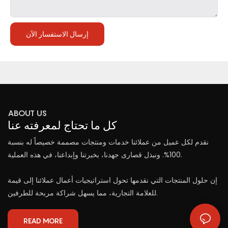
إرسال الاستفسار الآن
ABOUT US
كل ما تحتاج لمعرفته عنا
نقدم لكل عميل من عملائنا خدمات ومنتجات مصممة خصيصاً له بنسبة
100%. ونبذل قصارى جهدنا، بخبرتنا وإبداعنا، في هذه العملية.
إن حلول المنتجات التي نقدمها تحول استراتيجيات أعمال عملائنا إلى قيمة
للعلامة التجارية، مما يسهل شراكة مربحة للطرفين.
READ MORE