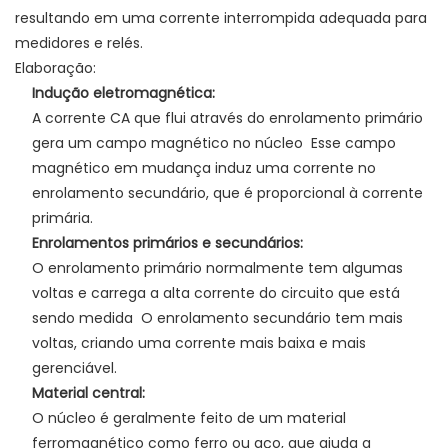
resultando em uma corrente interrompida adequada para
medidores e relés.
Elaboração:
Indução eletromagnética:
A corrente CA que flui através do enrolamento primário
gera um campo magnético no núcleo
Esse campo
magnético em mudança induz uma corrente no
enrolamento secundário, que é proporcional à corrente
primária.
Enrolamentos primários e secundários:
O enrolamento primário normalmente tem algumas
voltas e carrega a alta corrente do circuito que está
sendo medida
O enrolamento secundário tem mais
voltas, criando uma corrente mais baixa e mais
gerenciável.
Material central:
O núcleo é geralmente feito de um material
ferromagnético como ferro ou aço, que ajuda a