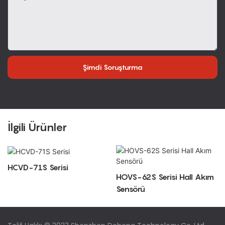
Şimdi Soruşturma
İlgili Ürünler
HCVD-71S Serisi
HOVS-62S Serisi Hall Akım
Sensörü