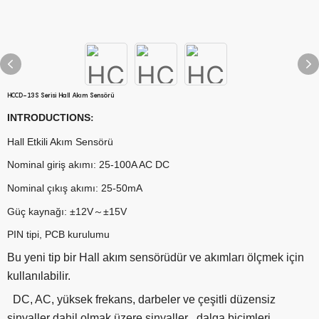
HCCD-13S Serisi Hall Akım Sensörü
INTRODUCTIONS
:
Hall Etkili Akım Sensörü
Nominal giriş akımı: 25-100A AC DC
Nominal çıkış akımı: 25-50mA
Güç kaynağı: ±12V～±15V
PIN tipi, PCB kurulumu
Bu yeni tip bir Hall akım sensörüdür ve akımları ölçmek için
kullanılabilir.
DC, AC, yüksek frekans, darbeler ve çeşitli düzensiz
sinyaller dahil olmak üzere sinyaller
dalga biçimleri