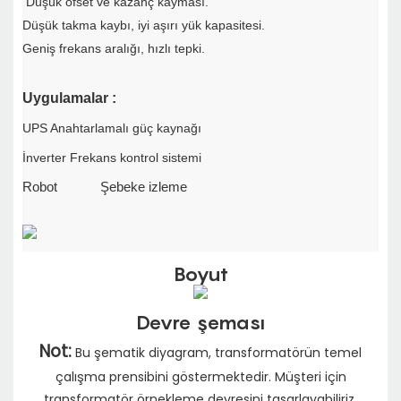
Düşük ofset ve kazanç kayması.
Düşük takma kaybı, iyi aşırı yük kapasitesi.
Geniş frekans aralığı, hızlı tepki.
Uygulamalar
:
UPS Anahtarlamalı güç kaynağı
İnverter Frekans kontrol sistemi
Robot
Şebeke izleme
Boyut
Devre şeması
Not:
Bu şematik diyagram, transformatörün temel
çalışma prensibini göstermektedir. Müşteri için
transformatör örnekleme devresini tasarlayabiliriz.