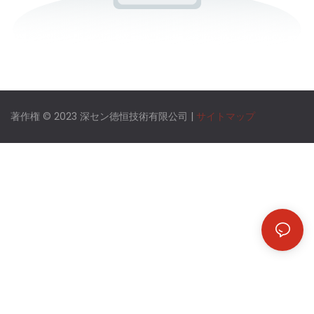
著作権 © 2023 深セン徳恒技術有限公司 |
サイトマップ