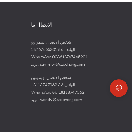
الاتصال بنا
شخص الاتصال: سمر وو
الهاتف:86 13767465201
WhatsApp:008613767465201
بريد: summer@szdeheng.com
شخص الاتصال: وينديلين
الهاتف:86 18118747062
WhatsApp:86 18118747062
بريد: wendy@szdeheng.com