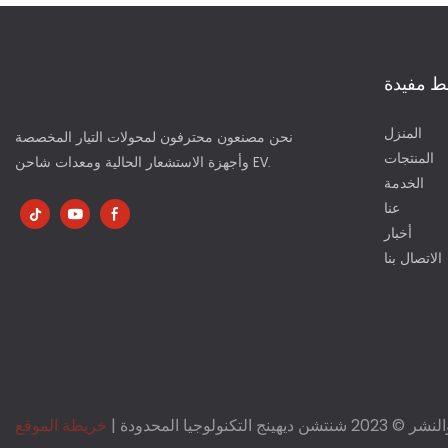
ط مفيدة
المنزل
نحن مصنعون محترفون لمحولات التيار المخصصة
المنتجات
وأجهزة الاستشعار الحالية ومعدات شاحن EV.
الخدمة
عنا
أخبار
الاتصال بنا
ج التكنولوجيا المحدودة |
خريطة الموقع