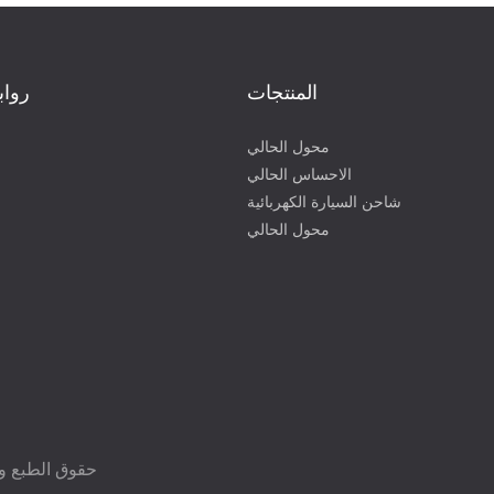
المنتجات
رواب
محول الحالي
الاحساس الحالي
شاحن السيارة الكهربائية
محول الحالي
حقوق الطبع والنشر © 2023 شنتشن ديهين