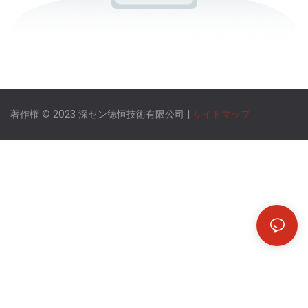
著作権 © 2023 深セン徳恒技術有限公司 |
サイトマップ