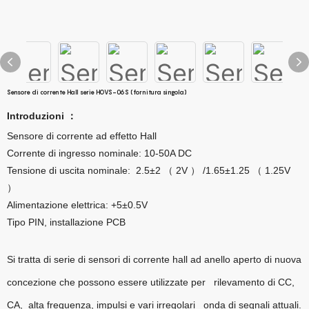
Sensore di corrente Hall serie HOVS-06S (fornitura singola)
Introduzioni
：
Sensore di corrente ad effetto Hall
Corrente di ingresso nominale: 10-50A DC
Tensione di uscita nominale: 2.5±2
2V
/1.65±1.25
1.25V
（
）
（
）
Alimentazione elettrica: +5±0.5V
Tipo PIN, installazione PCB
Si tratta di serie di sensori di corrente hall ad anello aperto di nuova
concezione che possono essere utilizzate per
rilevamento di CC,
CA, alta frequenza, impulsi e vari irregolari
onda di segnali attuali.