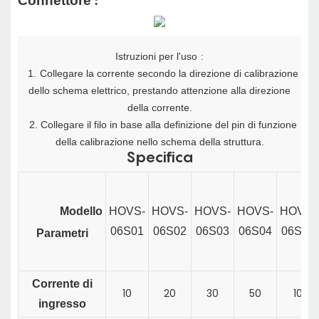
Connettore
:
Istruzioni per l'uso
:
1.
Collegare la corrente secondo la direzione di calibrazione
dello schema elettrico, prestando attenzione alla direzione
della corrente.
2. Collegare il filo in base alla definizione del pin di funzione
della calibrazione nello schema della struttura.
Specifica
Modello
HOVS-
HOVS-
HOVS-
HOVS-
HOVS-
06S01
06S02
06S03
06S04
06S20
Parametri
Corrente di
10
20
30
50
10
ingresso