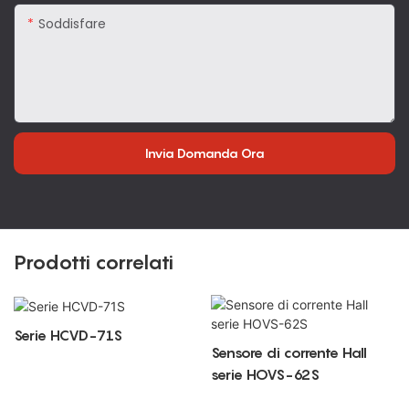
Soddisfare
Invia Domanda Ora
Prodotti correlati
Serie HCVD-71S
Sensore di corrente Hall
serie HOVS-62S