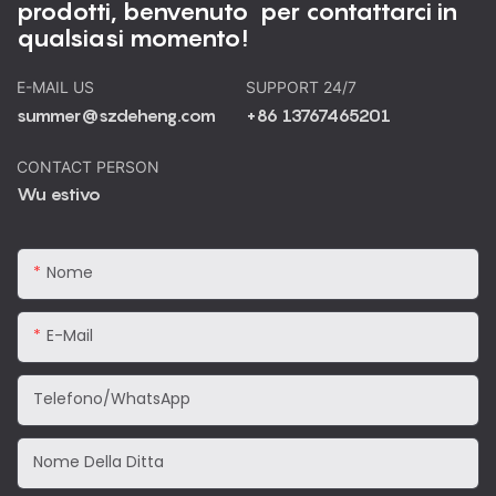
prodotti, benvenuto per contattarci in
qualsiasi momento!
E-MAIL US
SUPPORT 24/7
summer@szdeheng.com
+86 13767465201
CONTACT PERSON
Wu estivo
Nome
E-Mail
Telefono/WhatsApp
Nome Della Ditta