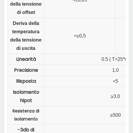
della tensione
di offset
Deriva della
temperatura
<±0,5
della tensione
di uscita
Linearità
0.5 ( T=25℃)
Precisione
1.0
Risposta
<5
Isolamento
≥3.0
hipot
Resistenza di
≥500
isolamento
-3db di