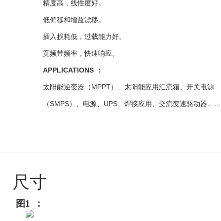
精度高，线性度好。
低偏移和增益漂移。
插入损耗低，过载能力好。
宽频带频率，快速响应。
APPLICATIONS
：
太阳能逆变器（MPPT）、太阳能应用汇流箱、开关电源
（SMPS）、电源、UPS、焊接应用、交流变速驱动器…
尺寸
图1
：