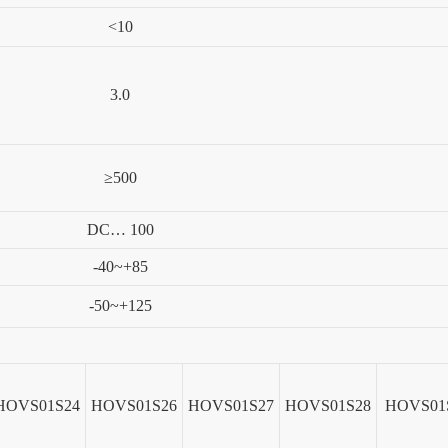
<10
3.0
≥
500
DC
…
1
00
-40~+85
-50~+125
HOVS01S24
HOVS01S26
HOVS01S27
HOVS01S28
HOVS01