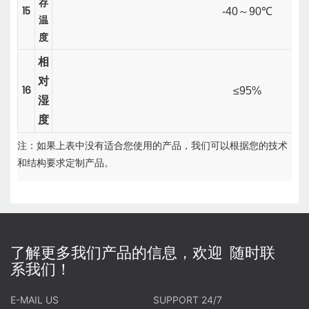
存
15
-40
～
90℃
温
度
相
对
16
≤95%
湿
度
注：如果上表中没有适合您使用的产品，我们可以根据您的技术
和结构要求定制产品。
了解更多我们产品的信息，欢迎 随时联
系我们！
E-MAIL US
SUPPORT 24/7