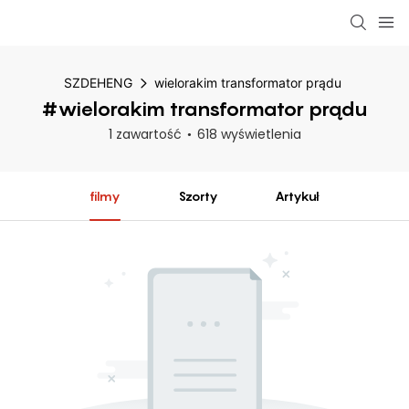
SZDEHENG
wielorakim transformator prądu
#wielorakim transformator prądu
1 zawartość
618 wyświetlenia
filmy
Szorty
Artykuł