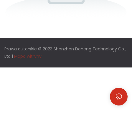
Prawa autorskie © 2023 Shenzhen Deheng Technology Co.,
Ltd |
Mapa witryny