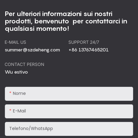
Per ulteriori informazioni sui nostri
prodotti, benvenuto per contattarci in
qualsiasi momento!
E-MAIL US
SUPPORT 24/7
summer@szdeheng.com
+86 13767465201
CONTACT PERSON
Wu estivo
Nome
E-Mail
Telefono/WhatsApp