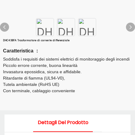
DHC43BFA Trasformatore di corrente differenziale
Caratteristica
：
Soddisfa i requisiti dei sistemi elettrici di monitoraggio degli incendi
Piccolo errore corrente, buona linearità
Invasatura epossidica, sicura e affidabile.
Ritardante di fiamma (UL94-V0),
Tutela ambientale (RoHS UE)
Con terminale, cablaggio conveniente
Dettagli Del Prodotto