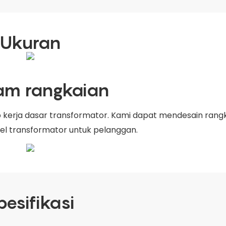
Ukuran
am rangkaian
p kerja dasar transformator. Kami dapat mendesain rang
l transformator untuk pelanggan.
pesifikasi