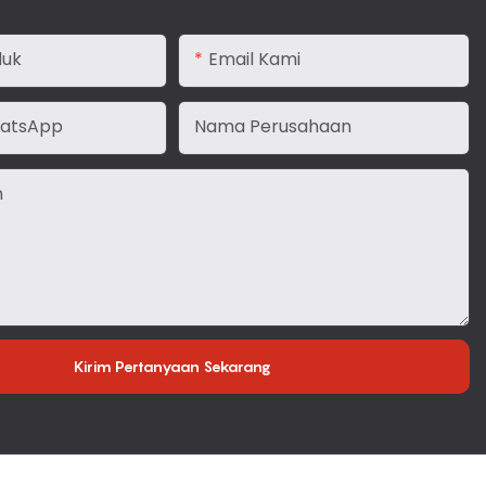
duk
Email Kami
atsApp
Nama Perusahaan
n
Kirim Pertanyaan Sekarang