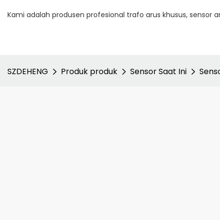
Kami adalah produsen profesional trafo arus khusus, sensor ar
SZDEHENG
Produk produk
Sensor Saat Ini
Sens