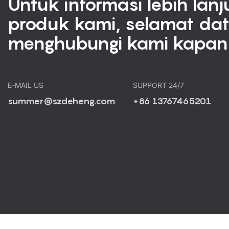
Untuk informasi lebih lanj
produk kami, selamat da
menghubungi kami kapan 
E-MAIL US
SUPPORT 24/7
summer@szdeheng.com
+86 13767465201