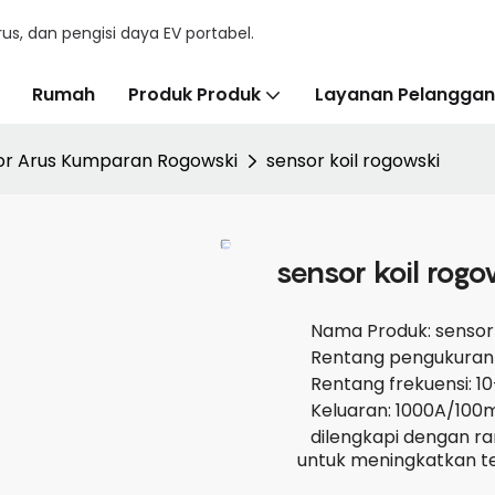
us, dan pengisi daya EV portabel.
Rumah
Produk Produk
Layanan Pelanggan
or Arus Kumparan Rogowski
sensor koil rogowski
sensor koil rogo
Nama Produk: sensor 
Rentang pengukuran s
Rentang frekuensi: 1
Keluaran: 1000A/100
dilengkapi dengan ra
untuk meningkatkan t