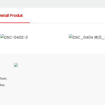
Detail Produk
luas,
bar,