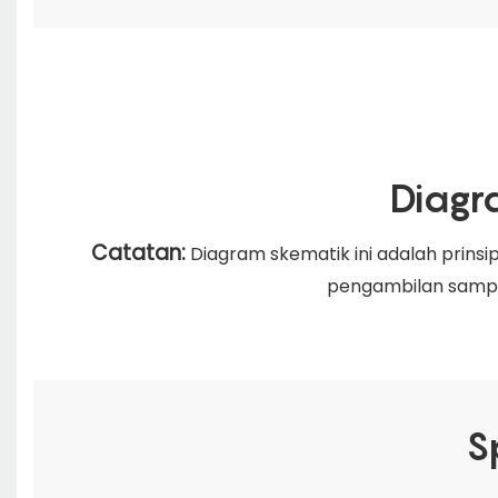
Diagr
Catatan:
Diagram skematik ini adalah prinsi
pengambilan sampe
S