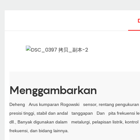
Menggambarkan
Deheng
Arus kumparan Rogowski
sensor, rentang pengukuran 
presisi tinggi, stabil dan andal
tanggapan
Dan
pita frekuensi le
dll., Banyak digunakan dalam
metalurgi, pelapisan listrik, kontrol
frekuensi, dan bidang lainnya.