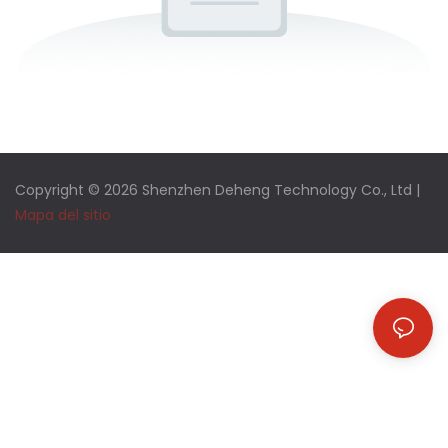
Copyright © 2026 Shenzhen Deheng Technology Co., Ltd |
Mapa del sitio