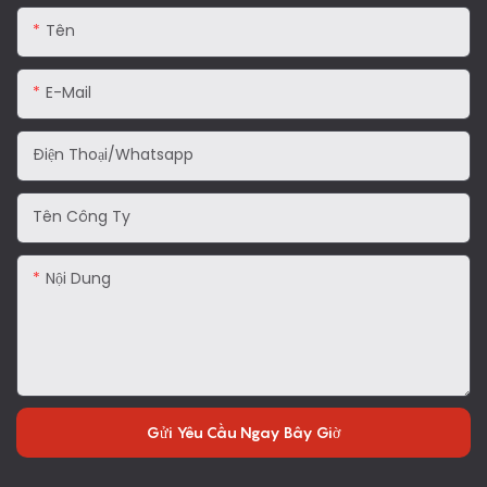
Tên
E-Mail
Điện Thoại/Whatsapp
Tên Công Ty
Nội Dung
Gửi Yêu Cầu Ngay Bây Giờ