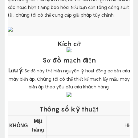
xác hoặc hiện tượng bão hòa. Nếu bạn cần tăng công suất
tải
, chúng tôi có thể cung cấp giải pháp tùy chỉnh.
Kích cỡ
Sơ đồ mạch điện
Lưu ý:
Sơ đồ này thể hiện nguyên lý hoạt động cơ bản của
máy biến áp. Chúng tôi có thể thiết kế mạch lấy mẫu máy
biến áp theo yêu cầu của khách hàng.
Thông số kỹ thuật
Mặt
KHÔNG
Hiệu 
hàng