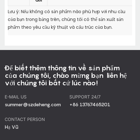
Lưu ý: Nếu không có sản phẩm nào phù hợp với nhu cầu
của bạn trong bảng trên, chúng tôi có thể sản xuất sản
phẩm theo yêu cầu kỹ thuật và cấu trúc của bạn.
Để biết thêm thông tin về sản phẩm
của chúng tôi, chào mừng bạn liên hệ
với chúng tôi bất cứ lúc nào!
E-MAIL US
SUPPORT 24/7
summer@szdeheng.com
+86 13767465201
CONTACT PERSON
Hạ Vũ