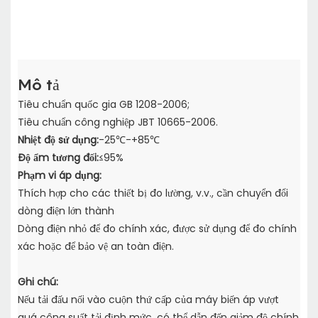
Mô tả
Tiêu chuẩn quốc gia GB 1208-2006;
Tiêu chuẩn công nghiệp JBT 10665-2006.
Nhiệt độ sử dụng:
-25℃-+85℃
Độ ẩm tương đối:
≤95%
Phạm vi áp dụng:
Thích hợp cho các thiết bị đo lường, v.v., cần chuyển đổi
dòng điện lớn thành
Dòng điện nhỏ để đo chính xác, được sử dụng để đo chính
xác hoặc để bảo vệ an toàn điện.
Ghi chú:
Nếu tải đấu nối vào cuộn thứ cấp của máy biến áp vượt
quá công suất tải định mức,
có thể dẫn đến giảm độ chính