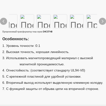
Прецизионный трансформатор тока серии DHC07HB
Особенность:
1. Уровень точности
:
0.1
2. Высокая точность, хорошая линейность.
3. Использовать магнитопроводящий материал с высокой
магнитной проницаемостью.
4. Огнестойкость: (соответствует стандарту UL94-V0)
5. С крепежной пластиной для удобной установки.
6. Вторичный выход использует выделенную клеммную колодку.
7. С функцией защиты от обрыва цепи на вторичной стороне.