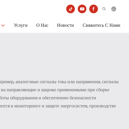
Услуги
О Нас
Новости
Свяжитесь С Нами
апример, аналоговые сигналы тока или напряжения, сигналы
ки на направляющие и широко применимыми при сборке
аботы оборудования и обеспечению безопасности
ются в мониторинге и защите энергосистем, производстве