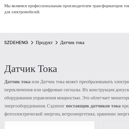
Мы являемся профессиональным производителем трансформаторов тока
для электромобилей.
SZDEHENG
Продукт
Датчик тока
Датчик Тока
Датчик тока
или Датчик тока может преобразовывать электри
переключения или цифровые сигналы. Их конструкция допуск
оборудования управления мощностью. Это облегчает монитори
энергооборудования. Сздэхенг
поставщик датчиков тока
пре
фотоэлектрической энергии, ветроэнергетике, хранении энерг