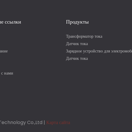
е ссылки
Продукты
Трансформатор тока
Датчик тока
ание
Зарядное устройство для электромо
Датчик тока
 с нами
Technology Co.,Ltd |
Карта сайта