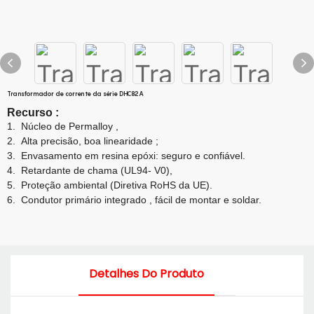
Transformador de corrente da série DHC82A
Recurso
:
1.
Núcleo de Permalloy
,
2.
Alta precisão, boa linearidade
;
3.
Envasamento em resina epóxi: seguro e confiável.
4.
Retardante de chama (UL94- V0),
5.
Proteção ambiental (Diretiva RoHS da UE).
6.
Condutor primário integrado
,
fácil de montar e soldar.
Detalhes Do Produto