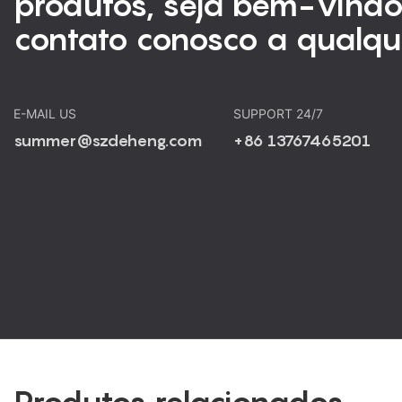
produtos, seja bem-vindo
contato conosco a qualq
E-MAIL US
SUPPORT 24/7
summer@szdeheng.com
+86 13767465201
Produtos relacionados