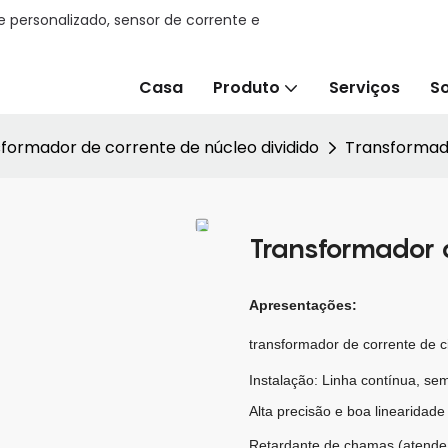
e personalizado, sensor de corrente e
Casa
Produto
Serviços
S
formador de corrente de núcleo dividido
Transformado
Transformador 
Apresentações:
transformador de corrente de ci
Instalação: Linha contínua, se
Alta precisão e boa linearidade
Retardante de chamas (atend