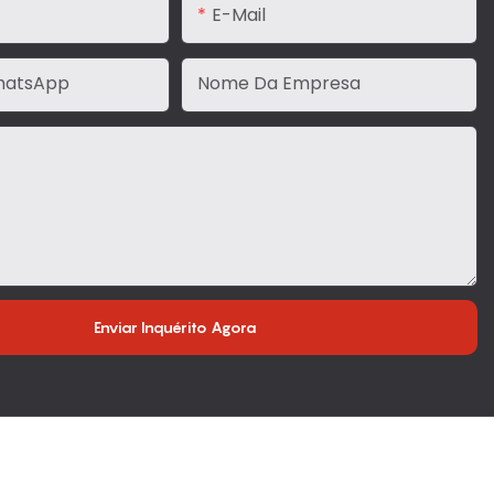
E-Mail
hatsApp
Nome Da Empresa
Enviar Inquérito Agora