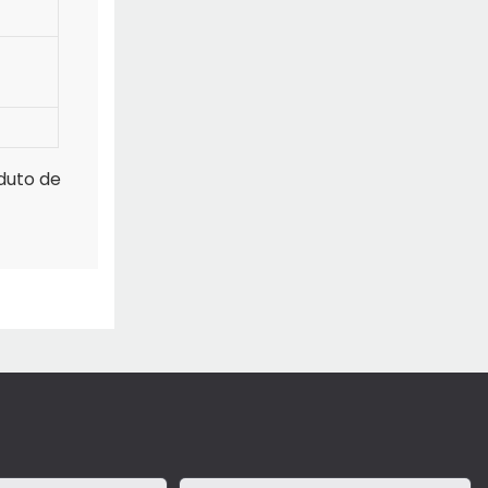
duto de