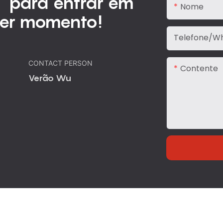
 para entrar em
Nome
uer momento!
Telefone/W
CONTACT PERSON
Contente
Verão Wu