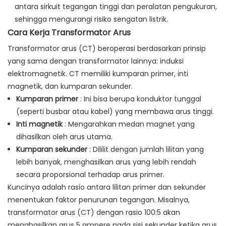
antara sirkuit tegangan tinggi dan peralatan pengukuran,
sehingga mengurangi risiko sengatan listrik.
Cara Kerja Transformator Arus
Transformator arus (CT) beroperasi berdasarkan prinsip
yang sama dengan transformator lainnya: induksi
elektromagnetik. CT memiliki kumparan primer, inti
magnetik, dan kumparan sekunder.
Kumparan primer
: Ini bisa berupa konduktor tunggal
(seperti busbar atau kabel) yang membawa arus tinggi.
Inti magnetik
: Mengarahkan medan magnet yang
dihasilkan oleh arus utama.
Kumparan sekunder
: Dililit dengan jumlah lilitan yang
lebih banyak, menghasilkan arus yang lebih rendah
secara proporsional terhadap arus primer.
Kuncinya adalah rasio antara lilitan primer dan sekunder
menentukan faktor penurunan tegangan. Misalnya,
transformator arus (CT) dengan rasio 100:5 akan
menghasilkan arus 5 ampere pada sisi sekunder ketika arus