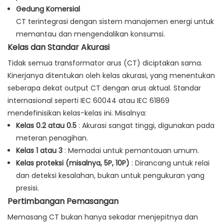
Gedung Komersial
CT terintegrasi dengan sistem manajemen energi untuk
memantau dan mengendalikan konsumsi.
Kelas dan Standar Akurasi
Tidak semua transformator arus (CT) diciptakan sama.
Kinerjanya ditentukan oleh kelas akurasi, yang menentukan
seberapa dekat output CT dengan arus aktual. Standar
internasional seperti IEC 60044 atau IEC 61869
mendefinisikan kelas-kelas ini. Misalnya:
Kelas 0.2 atau 0.5
: Akurasi sangat tinggi, digunakan pada
meteran penagihan.
Kelas 1 atau 3
: Memadai untuk pemantauan umum.
Kelas proteksi (misalnya, 5P, 10P)
: Dirancang untuk relai
dan deteksi kesalahan, bukan untuk pengukuran yang
presisi.
Pertimbangan Pemasangan
Memasang CT bukan hanya sekadar menjepitnya dan