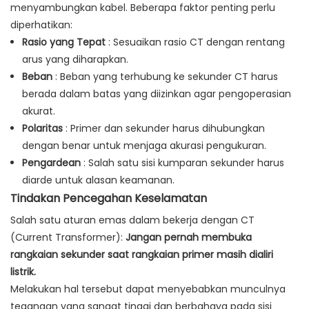
menyambungkan kabel. Beberapa faktor penting perlu
diperhatikan:
Rasio yang Tepat
: Sesuaikan rasio CT dengan rentang
arus yang diharapkan.
Beban
: Beban yang terhubung ke sekunder CT harus
berada dalam batas yang diizinkan agar pengoperasian
akurat.
Polaritas
: Primer dan sekunder harus dihubungkan
dengan benar untuk menjaga akurasi pengukuran.
Pengardean
: Salah satu sisi kumparan sekunder harus
diarde untuk alasan keamanan.
Tindakan Pencegahan Keselamatan
Salah satu aturan emas dalam bekerja dengan CT
(Current Transformer):
Jangan pernah membuka
rangkaian sekunder saat rangkaian primer masih dialiri
listrik.
Melakukan hal tersebut dapat menyebabkan munculnya
tegangan yang sangat tinggi dan berbahaya pada sisi