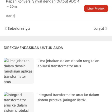
Papan Konversi Sinyal dengan Output ADC 4
～20m
Lihat Produk
dari
$
Sebelumnya
Lanjut
DIREKOMENDASIKAN UNTUK ANDA
Lima jebakan dalam desain rangkaian
aplikasi transformator arus
Integrasi transformator arus ke dalam
sistem proteksi jaringan listrik.