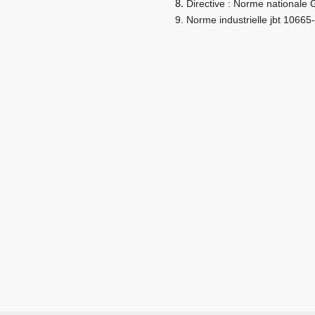
Directive : Norme national
8.
9.
Norme industrielle jbt 1066