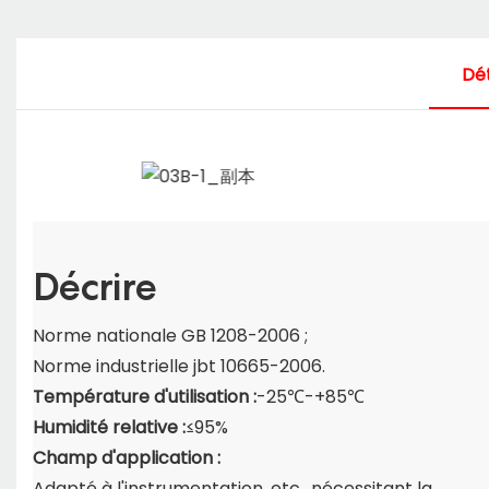
Dét
Décrire
Norme nationale GB 1208-2006 ;
Norme industrielle jbt 10665-2006.
Température d'utilisation :
-25℃-+85℃
Humidité relative :
≤95%
Champ d'application :
Adapté à l'instrumentation, etc., nécessitant la