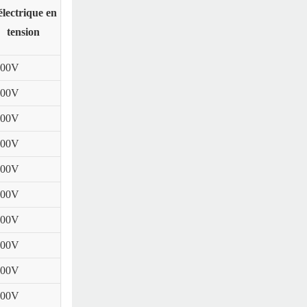
électrique en
tension
000V
000V
000V
000V
000V
000V
000V
000V
000V
000V