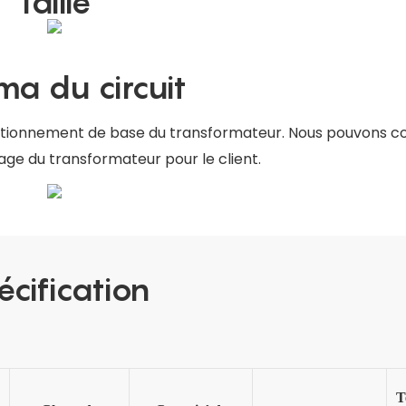
Taille
a du circuit
nctionnement de base du transformateur. Nous pouvons co
nage du transformateur pour le client.
écification
T