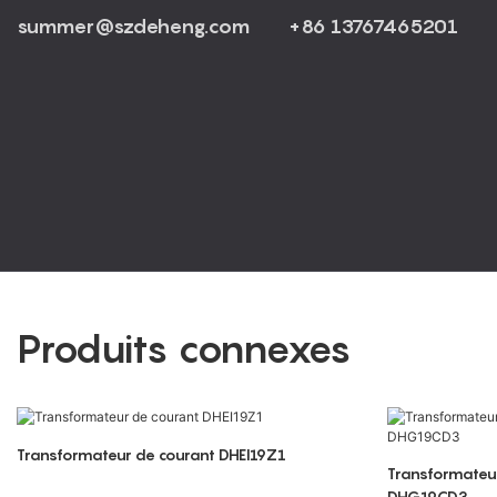
summer@szdeheng.com
+86 13767465201
Produits connexes
Transformateur de courant DHEI19Z1
Transformateur
DHG19CD3