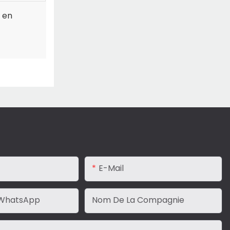
r en
E-Mail
WhatsApp
Nom De La Compagnie