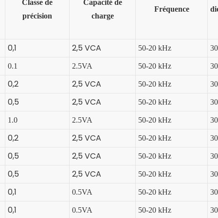
Classe de
Capacité de
Fréquence
di
précision
charge
0,1
2,5 VCA
50-20 kHz
3
0.1
2.5VA
50-20 kHz
3
0,2
2,5 VCA
50-20 kHz
3
0,5
2,5 VCA
50-20 kHz
3
1.0
2.5VA
50-20 kHz
3
0,2
2,5 VCA
50-20 kHz
3
0,5
2,5 VCA
50-20 kHz
3
0,5
2,5 VCA
50-20 kHz
3
0,1
0.5VA
50-20 kHz
3
0,1
0.5VA
50-20 kHz
3