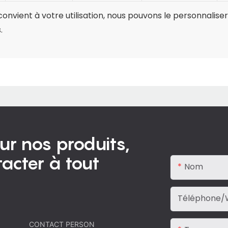
onvient à votre utilisation, nous pouvons le personnalise
.
ur nos produits,
acter à tout
Nom
Téléphone/
CONTACT PERSON