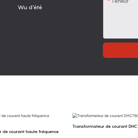
Teneur
Wu d'été
Transformateur de courant DH
 de courant haute fréquence