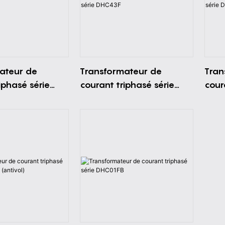
ateur de
Transformateur de
Tran
iphasé série
courant triphasé série
cour
DHC43F
DHC