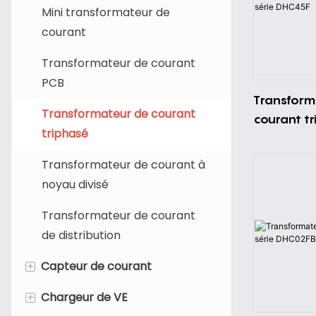
Mini transformateur de
courant
Transformateur de courant
PCB
Transform
Transformateur de courant
courant tr
triphasé
DHC45F
Transformateur de courant à
noyau divisé
Transformateur de courant
de distribution
+
Capteur de courant
+
Chargeur de VE
Capteur de courant Hall