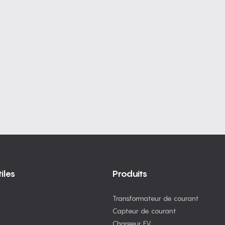
iles
Produits
Transformateur de courant
Capteur de courant
Chargeur EV