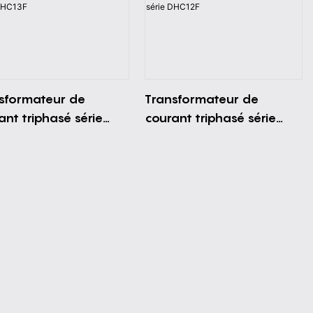
sformateur de
Transformateur de
ant triphasé série
courant triphasé série
13F
DHC12F